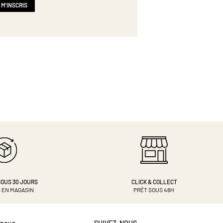
 M'INSCRIS
OUS 30 JOURS
CLICK & COLLECT
 EN MAGASIN
PRÊT SOUS 48H