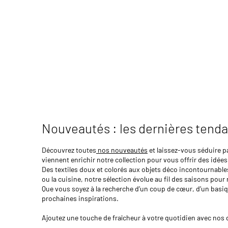
Nouveautés : les dernières tend
Découvrez toutes
nos nouveautés
et laissez-vous séduire p
viennent enrichir notre collection pour vous offrir des idées 
Des textiles doux et colorés aux objets déco incontournables
ou la cuisine, notre sélection évolue au fil des saisons po
Que vous soyez à la recherche d’un coup de cœur, d’un basiqu
prochaines inspirations.
Ajoutez une touche de fraîcheur à votre quotidien avec nos de