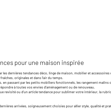
ances pour une maison inspirée
ar les dernières tendances déco, linge de maison, mobilier et accessoir
fraîches, originales et dans l’air du temps.
, en passant par les petits mobiliers fonctionnels, les rangement malins o
ur répondre à toutes vos envies d’aménagement ou de renouveau.
e revisité ou d’un article tendance pour sublimer votre intérieur, la rubr
rnières arrivées, soigneusement choisies pour allier style, qualité et prat