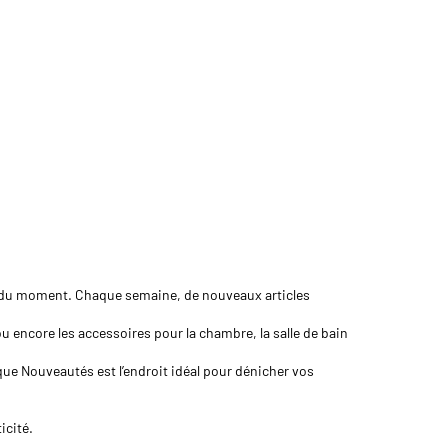
es du moment. Chaque semaine, de nouveaux articles
u encore les accessoires pour la chambre, la salle de bain
ique Nouveautés est l’endroit idéal pour dénicher vos
icité.