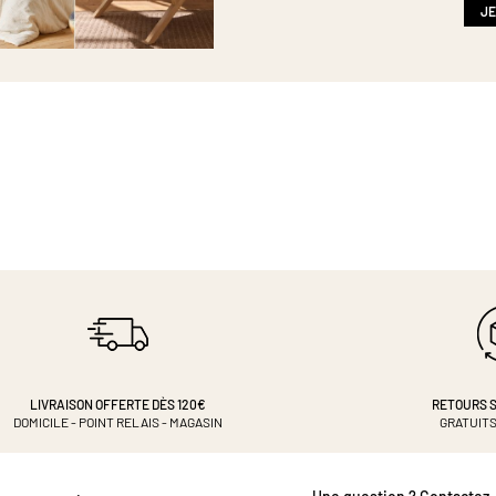
:
JE
LIVRAISON OFFERTE DÈS 120€
RETOURS S
DOMICILE - POINT RELAIS - MAGASIN
GRATUITS