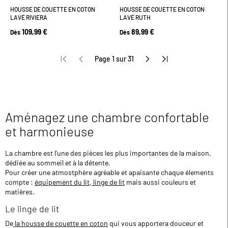
HOUSSE DE COUETTE EN COTON
HOUSSE DE COUETTE EN COTON
LAVÉ RIVIERA
LAVÉ RUTH
109,99 €
89,99 €
Dès
Dès
Page 1 sur 31
Aménagez une chambre confortable
et harmonieuse
La chambre est l'une des pièces les plus importantes de la maison,
dédiée au sommeil et à la détente.
Pour créer une atmostphère agrèable et apaisante chaque élements
compte :
équipement du lit
,
linge de lit
mais aussi couleurs et
matières.
Le linge de lit
De
la housse de couette en coton
qui vous apportera douceur et