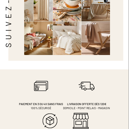
SUIVEZ-NOUS
PAIEMENT EN 3 OU 4X
SANS FRAIS
LIVRAISON OFFERTE DÈS 120€
100% SÉCURISÉ
DOMICILE - POINT RELAIS - MAGASIN