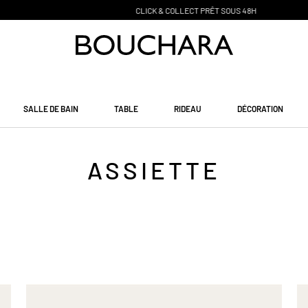
CLICK & COLLECT PR
Ê
T SOUS 48H
SALLE DE BAIN
TABLE
RIDEAU
DÉCORATION
ASSIETTE