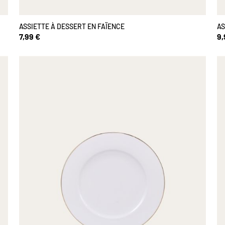
ASSIETTE À DESSERT EN FAÏENCE
AS
7,99 €
9,