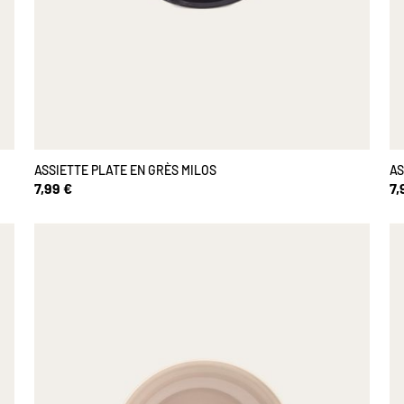
ASSIETTE PLATE EN GRÈS MILOS
AS
7,99 €
7,