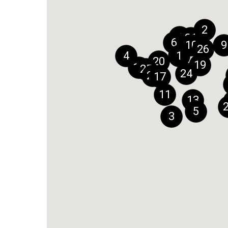
2
12
21
6
10
9
26
4
1
20
19
14
25
24
23
17
11
13
5
3