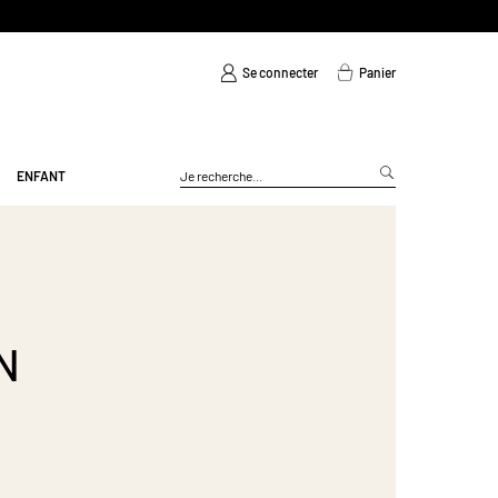
Se connecter
Panier
ENFANT
N