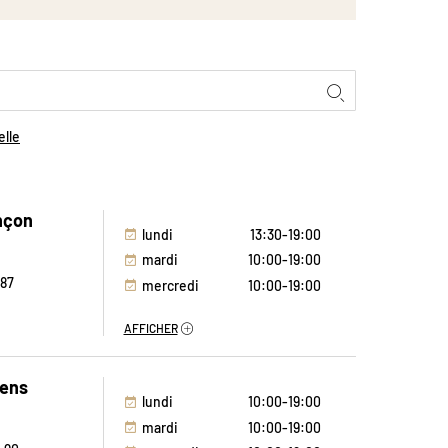
CHERCHER
elle
nçon
lundi
13:30-19:00
mardi
10:00-19:00
.87
mercredi
10:00-19:00
jeudi
10:00-19:00
AFFICHER
vendredi
10:00-19:00
samedi
10:00-19:00
ens
dimanche
Fermé
lundi
10:00-19:00
mardi
10:00-19:00