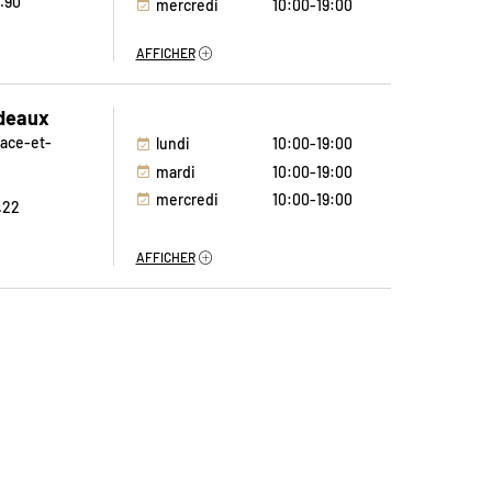
9.90
mercredi
10:00-19:00
jeudi
10:00-19:00
AFFICHER
vendredi
10:00-19:00
samedi
10:00-19:00
deaux
dimanche
Fermé
sace-et-
lundi
10:00-19:00
mardi
10:00-19:00
mercredi
10:00-19:00
2.22
jeudi
10:00-19:00
vendredi
10:00-19:00
AFFICHER
samedi
10:00-19:00
dimanche
Fermé
st
lundi
10:00-19:00
ain
mardi
10:00-19:00
e Kergaradec
mercredi
10:00-19:00
.29
jeudi
10:00-19:00
vendredi
10:00-19:00
AFFICHER