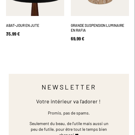
ABAT-JOUR EN JUTE
GRANDE SUSPENSION LUMINAIRE
EN RAFIA
35,99 €
69,99 €
NEWSLETTER
Votre intérieur va l'adorer !
Promis, pas de spams.
Seulement du beau, de l'utile mais aussi un
peu de futile,
pour être tout le temps bien
chez soi ❤