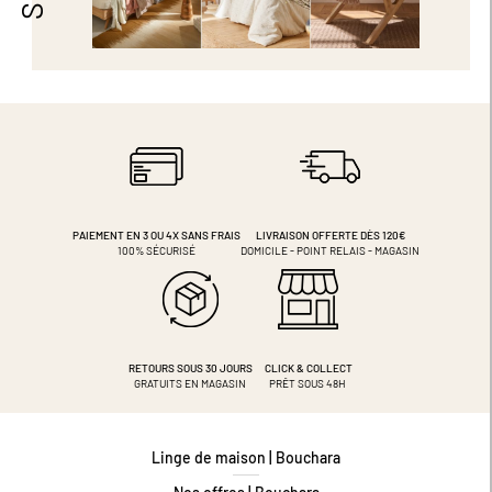
PAIEMENT EN 3 OU 4X
SANS FRAIS
LIVRAISON OFFERTE DÈS 120€
100% SÉCURISÉ
DOMICILE - POINT RELAIS - MAGASIN
RETOURS SOUS 30 JOURS
CLICK & COLLECT
GRATUITS EN MAGASIN
PRÊT SOUS 48H
Linge de maison | Bouchara