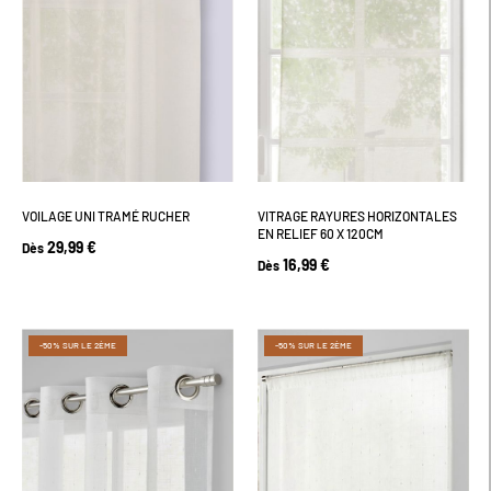
VOILAGE UNI TRAMÉ RUCHER
VITRAGE RAYURES HORIZONTALES
EN RELIEF 60 X 120CM
29,99 €
Dès
16,99 €
Dès
-50% SUR LE 2ÈME
-50% SUR LE 2ÈME