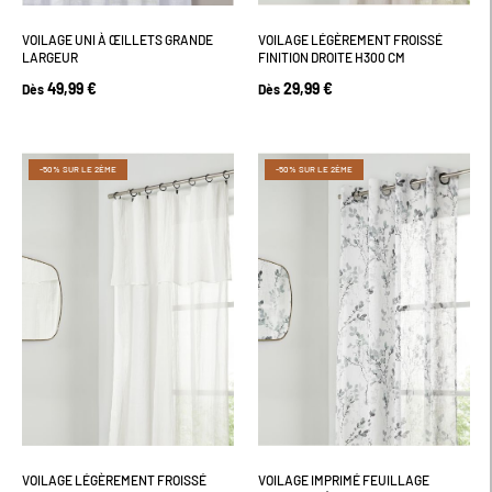
VOILAGE UNI À ŒILLETS GRANDE
VOILAGE LÉGÈREMENT FROISSÉ
LARGEUR
FINITION DROITE H300 CM
49,99 €
29,99 €
Dès
Dès
-50% SUR LE 2ÈME
-50% SUR LE 2ÈME
VOILAGE LÉGÈREMENT FROISSÉ
VOILAGE IMPRIMÉ FEUILLAGE