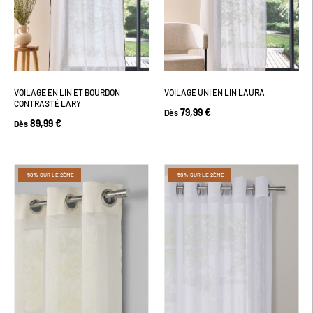
VOILAGE EN LIN ET BOURDON
VOILAGE UNI EN LIN LAURA
CONTRASTÉ LARY
79,99 €
Dès
89,99 €
Dès
-50% SUR LE 2ÈME
-50% SUR LE 2ÈME