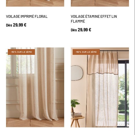
VOILAGE IMPRIMÉ FLORAL
VOILAGE ÉTAMINE EFFET LIN
FLAMMÉ
29,99 €
Dès
29,99 €
Dès
-50% SUR LE 2ÈME
-50% SUR LE 2ÈME