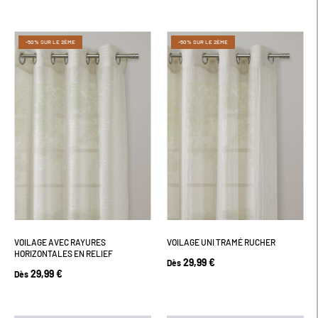
-50% SUR LE 2ÈME
-50% SUR LE 2ÈME
VOILAGE AVEC RAYURES
VOILAGE UNI TRAMÉ RUCHER
HORIZONTALES EN RELIEF
29,99 €
Dès
29,99 €
Dès