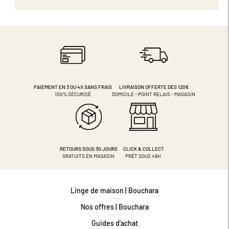
PAIEMENT EN 3 OU 4X
SANS FRAIS
LIVRAISON OFFERTE DÈS 120€
100% SÉCURISÉ
DOMICILE - POINT RELAIS - MAGASIN
RETOURS SOUS 30 JOURS
CLICK & COLLECT
GRATUITS EN MAGASIN
PRÊT SOUS 48H
Linge de maison | Bouchara
Nos offres | Bouchara
Guides d'achat