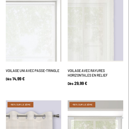
VOILAGE UNI AVEC PASSE-TRINGLE
VOILAGE AVEC RAYURES
HORIZONTALES EN RELIEF
14,99 €
Dès
29,99 €
Dès
-50% SUR LE 2ÈME
-50% SUR LE 2ÈME