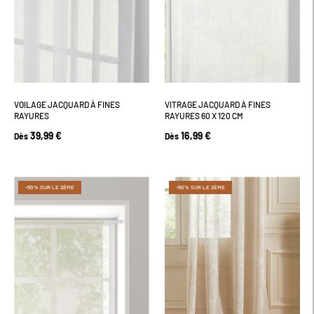
VOILAGE JACQUARD À FINES
VITRAGE JACQUARD À FINES
RAYURES
RAYURES 60 X 120 CM
39,99 €
16,99 €
Dès
Dès
-50% SUR LE 2ÈME
-50% SUR LE 2ÈME