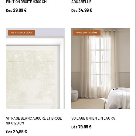
FINITION DROITE H300 CM
AQUARELLÉ
29,99 €
34,99 €
Dès
Dès
-50% SUR LE 2ÈME
-50% SUR LE 2ÈME
VITRAGE BLANC AJOURÉ ET BRODÉ
VOILAGE UNI EN LIN LAURA
90 X 120 CM
79,99 €
Dès
24,99 €
Dès