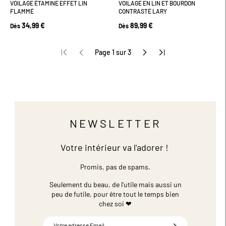
VOILAGE ÉTAMINE EFFET LIN
VOILAGE EN LIN ET BOURDON
FLAMMÉ
CONTRASTÉ LARY
34,99 €
89,99 €
Dès
Dès
Page 1 sur 3
NEWSLETTER
Votre intérieur va l'adorer !
Promis, pas de spams.
Seulement du beau, de l'utile mais aussi un
peu de futile,
pour être tout le temps bien
chez soi ❤
Inscription