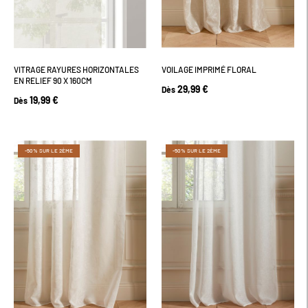
VITRAGE RAYURES HORIZONTALES
VOILAGE IMPRIMÉ FLORAL
EN RELIEF 90 X 160CM
29,99 €
Dès
19,99 €
Dès
-50% SUR LE 2ÈME
-50% SUR LE 2ÈME