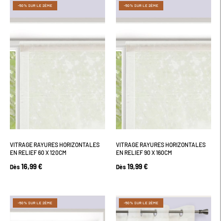
-50% SUR LE 2ÈME
-50% SUR LE 2ÈME
VITRAGE RAYURES HORIZONTALES
VITRAGE RAYURES HORIZONTALES
EN RELIEF 60 X 120CM
EN RELIEF 90 X 160CM
16,99 €
19,99 €
Dès
Dès
-50% SUR LE 2ÈME
-50% SUR LE 2ÈME