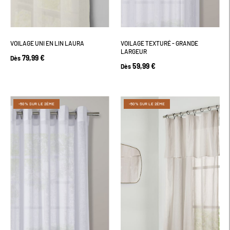
VOILAGE UNI EN LIN LAURA
VOILAGE TEXTURÉ - GRANDE
LARGEUR
79,99 €
Dès
59,99 €
Dès
-50% SUR LE 2ÈME
-50% SUR LE 2ÈME