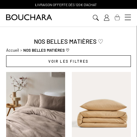
PAIEMENT EN 3 SANS FRAIS
Aller
au
contenu
NOS BELLES MATIÈRES ♡
Accueil
NOS BELLES MATIÈRES ♡
VOIR LES FILTRES