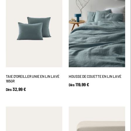
TAIE D'OREILLER UNIE EN LIN LAVÉ
HOUSSE DE COUETTE EN LIN LAVÉ
165GR
119,99 €
Dès
32,99 €
Dès