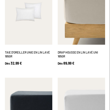
TAIE D'OREILLER UNIE EN LIN LAVÉ
DRAP HOUSSE EN LIN LAVÉ UNI
165GR
165GR
32,99 €
89,99 €
Dès
Dès