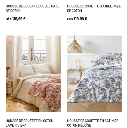
HOUSSE DE COUETTE DOUBLE GAZE
HOUSSE DE COUETTE DOUBLE GAZE
DE COTON
DE COTON
119,99 €
119,99 €
Dès
Dès
HOUSSE DE COUETTE EN COTON
HOUSSE DE COUETTE EN SATIN DE
LAVÉ RIVIERA
COTON HÉLOÏSE