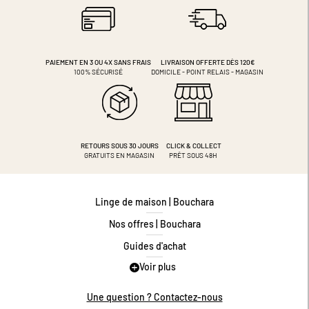
PAIEMENT EN 3 OU 4X
SANS FRAIS
LIVRAISON OFFERTE DÈS 120€
100% SÉCURISÉ
DOMICILE - POINT RELAIS - MAGASIN
RETOURS SOUS 30 JOURS
CLICK & COLLECT
GRATUITS EN MAGASIN
PRÊT SOUS 48H
Linge de maison | Bouchara
Nos offres | Bouchara
Guides d'achat
Voir plus
Guide des tailles
Guide matières
Une question ? Contactez-nous