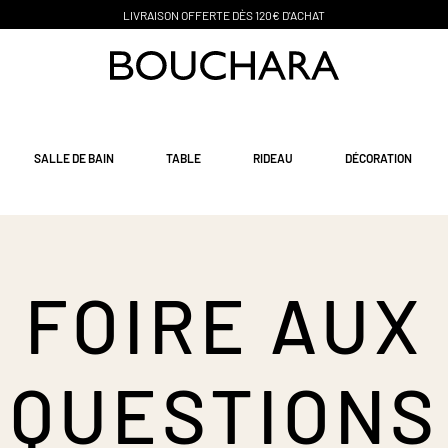
PAIEMENT EN 3 SANS FRAIS
SALLE DE BAIN
TABLE
RIDEAU
DÉCORATION
FOIRE AUX
QUESTIONS