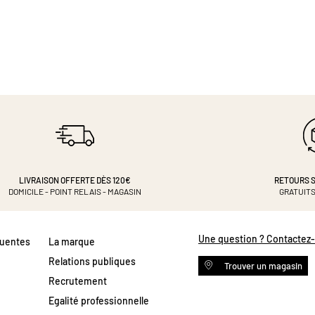
LIVRAISON OFFERTE DÈS 120€
RETOURS S
DOMICILE - POINT RELAIS - MAGASIN
GRATUITS
Une question ? Contactez
quentes
La marque
Relations publiques
Trouver un magasin
Recrutement
Egalité professionnelle