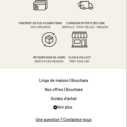
PAIEMENT EN 3 OU 4X
SANS FRAIS
LIVRAISON OFFERTE DÈS 120€
100% SÉCURISÉ
DOMICILE - POINT RELAIS - MAGASIN
RETOURS SOUS 30 JOURS
CLICK & COLLECT
GRATUITS EN MAGASIN
PRÊT SOUS 48H
Linge de maison | Bouchara
Nos offres | Bouchara
Guides d'achat
Voir plus
Guide des tailles
Guide matières
Une question ? Contactez-nous
Questions les plus fréquentes