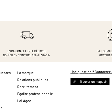
LIVRAISON OFFERTE DÈS 120€
RETOURS S
DOMICILE - POINT RELAIS - MAGASIN
GRATUITS
Une question ? Contactez
quentes
La marque
Relations publiques
Trouver un magasin
Recrutement
Egalité professionnelle
Loi Agec
ue