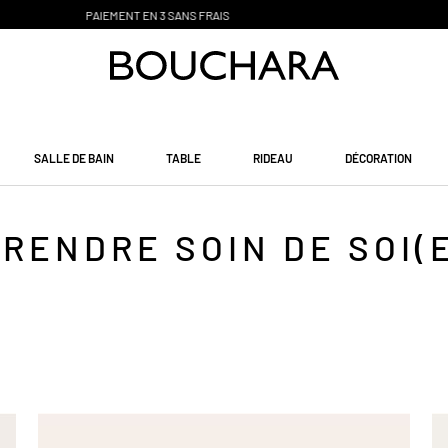
CLICK & COLLECT PR
Ê
T SOUS 48H
SALLE DE BAIN
TABLE
RIDEAU
DÉCORATION
RENDRE SOIN DE SOI(