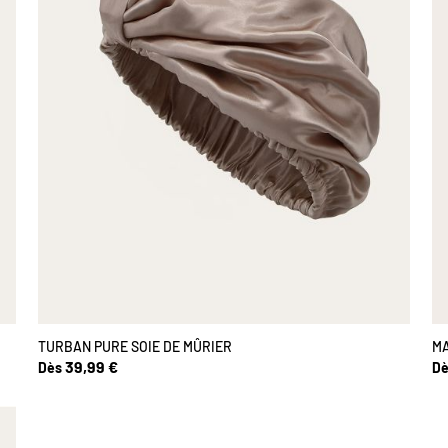
TURBAN PURE SOIE DE MÛRIER
MA
39,99 €
Dès
Dè