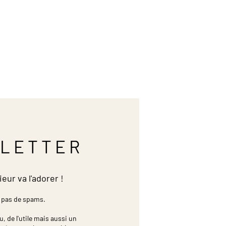
LETTER
ieur va l'adorer !
 pas de spams.
 de l'utile mais aussi un