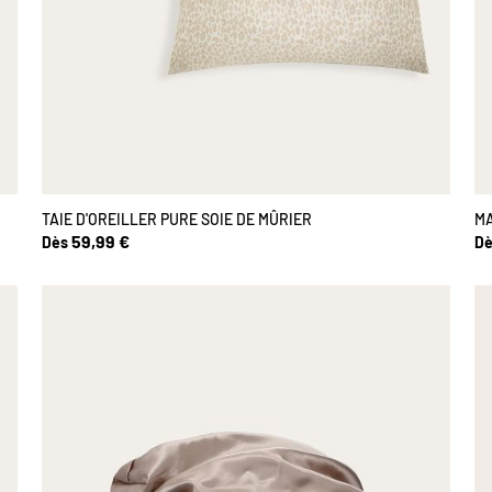
TAIE D'OREILLER PURE SOIE DE MÛRIER
MA
59,99 €
Dès
Dè