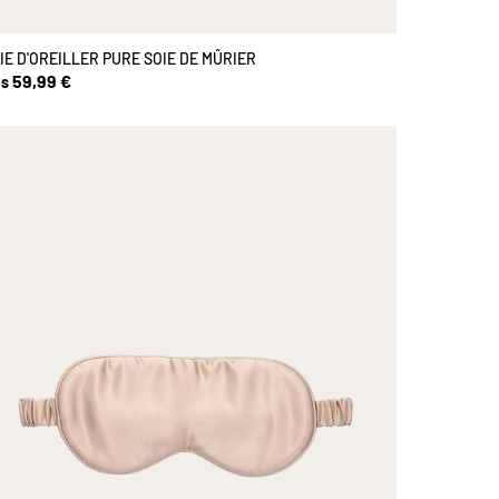
IE D'OREILLER PURE SOIE DE MÛRIER
59,99 €
s