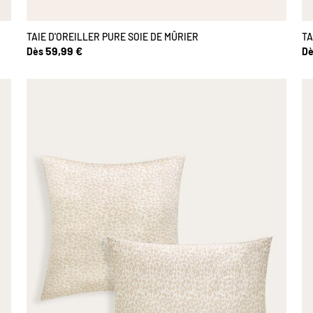
TAIE D'OREILLER PURE SOIE DE MÛRIER
TA
59,99 €
Dès
Dè