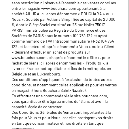
sans restriction ni réserve à l'ensemble des ventes conclues
entre le magasin www.bouchara.com appartenant à la
société AILURA, ci-après dénommée « BOUCHARA » ou «
Nous », Société par Actions Simplifiée au capital de 20 000
€, dont le Siège Social est situé au 23 rue Nollet 75017
PARIS, immatriculée au Registre du Commerce et des
Sociétés de PARIS sous le numéro 104 754 122 et ayant
comme numéro de TVA Intracommunautaire FR32 104 754
122, et l'acheteur ci-après dénommé « Vous » ou le « Client
» désirant effectuer un achat de produits sur
www.bouchara.com, ci-après dénommé le « Site », pour
l'achat de biens, ci-après dénommés les « Produits », à
livrer en France métropolitaine et Îles de la métropole, en
Belgique et au Luxembourg.
Ces conditions s’appliquent à l’exclusion de toutes autres
conditions, et notamment celles applicables pour les ventes
en magasin (hors Bouchara Saint-Nazaire).
En effectuant une commande via le site bouchara.com,
vous garantissez être âgé au moins de 18 ans et avoir la
capacité légale de contracter.
Ces Conditions Générales de Vente sont importantes à la
fois pour Vous et pour Nous, car elles protègent vos droits
en tant que consommateur et nos droits en tant que
commerçant.