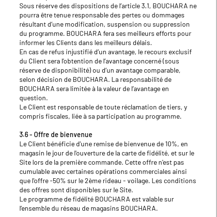
Sous réserve des dispositions de l’article 3.1, BOUCHARA ne
pourra être tenue responsable des pertes ou dommages
résultant d’une modification, suspension ou suppression
du programme. BOUCHARA fera ses meilleurs efforts pour
informer les Clients dans les meilleurs délais.
En cas de refus injustifié d’un avantage, le recours exclusif
du Client sera l’obtention de l’avantage concerné (sous
réserve de disponibilité) ou d’un avantage comparable,
selon décision de BOUCHARA. La responsabilité de
BOUCHARA sera limitée à la valeur de l’avantage en
question.
Le Client est responsable de toute réclamation de tiers, y
compris fiscales, liée à sa participation au programme.
3.6 - Offre de bienvenue
Le Client bénéficie d'une remise de bienvenue de 10%, en
magasin le jour de l'ouverture de la carte de fidélité, et sur le
Site lors de la première commande. Cette offre n'est pas
cumulable avec certaines opérations commerciales ainsi
que l'offre -50% sur le 2ème rideau - voilage. Les conditions
des offres sont disponibles sur le Site.
Le programme de fidélité BOUCHARA est valable sur
l’ensemble du réseau de magasins BOUCHARA.