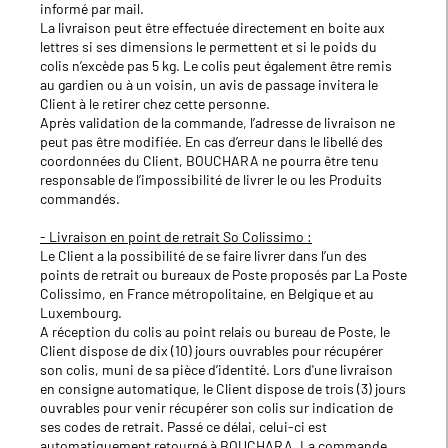
informé par mail.
La livraison peut être effectuée directement en boite aux
lettres si ses dimensions le permettent et si le poids du
colis n’excède pas 5 kg. Le colis peut également être remis
au gardien ou à un voisin, un avis de passage invitera le
Client à le retirer chez cette personne.
Après validation de la commande, l’adresse de livraison ne
peut pas être modifiée. En cas d’erreur dans le libellé des
coordonnées du Client, BOUCHARA ne pourra être tenu
responsable de l’impossibilité de livrer le ou les Produits
commandés.
- Livraison en point de retrait So Colissimo :
Le Client a la possibilité de se faire livrer dans l’un des
points de retrait ou bureaux de Poste proposés par La Poste
Colissimo, en France métropolitaine, en Belgique et au
Luxembourg.
A réception du colis au point relais ou bureau de Poste, le
Client dispose de dix (10) jours ouvrables pour récupérer
son colis, muni de sa pièce d’identité. Lors d'une livraison
en consigne automatique, le Client dispose de trois (3) jours
ouvrables pour venir récupérer son colis sur indication de
ses codes de retrait. Passé ce délai, celui-ci est
automatiquement retourné à BOUCHARA. La commande