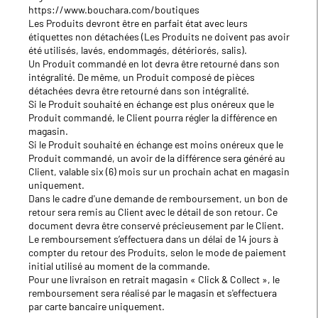
https://www.bouchara.com/boutiques
Les Produits devront être en parfait état avec leurs
étiquettes non détachées (Les Produits ne doivent pas avoir
été utilisés, lavés, endommagés, détériorés, salis).
Un Produit commandé en lot devra être retourné dans son
intégralité. De même, un Produit composé de pièces
détachées devra être retourné dans son intégralité.
Si le Produit souhaité en échange est plus onéreux que le
Produit commandé, le Client pourra régler la différence en
magasin.
Si le Produit souhaité en échange est moins onéreux que le
Produit commandé, un avoir de la différence sera généré au
Client, valable six (6) mois sur un prochain achat en magasin
uniquement.
Dans le cadre d'une demande de remboursement, un bon de
retour sera remis au Client avec le détail de son retour. Ce
document devra être conservé précieusement par le Client.
Le remboursement s’effectuera dans un délai de 14 jours à
compter du retour des Produits, selon le mode de paiement
initial utilisé au moment de la commande.
Pour une livraison en retrait magasin « Click & Collect », le
remboursement sera réalisé par le magasin et s'effectuera
par carte bancaire uniquement.