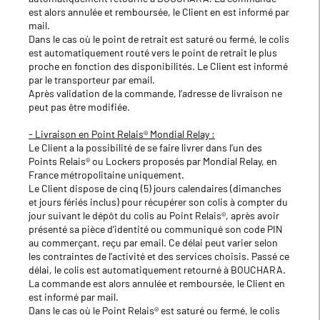
est alors annulée et remboursée, le Client en est informé par
mail.
Dans le cas où le point de retrait est saturé ou fermé, le colis
est automatiquement routé vers le point de retrait le plus
proche en fonction des disponibilités. Le Client est informé
par le transporteur par email.
Après validation de la commande, l’adresse de livraison ne
peut pas être modifiée.
- Livraison en Point Relais® Mondial Relay :
Le Client a la possibilité de se faire livrer dans l’un des
Points Relais® ou Lockers proposés par Mondial Relay, en
France métropolitaine uniquement.
Le Client dispose de cinq (5) jours calendaires (dimanches
et jours fériés inclus) pour récupérer son colis à compter du
jour suivant le dépôt du colis au Point Relais®, après avoir
présenté sa pièce d’identité ou communiqué son code PIN
au commerçant, reçu par email. Ce délai peut varier selon
les contraintes de l’activité et des services choisis. Passé ce
délai, le colis est automatiquement retourné à BOUCHARA.
La commande est alors annulée et remboursée, le Client en
est informé par mail.
Dans le cas où le Point Relais® est saturé ou fermé, le colis