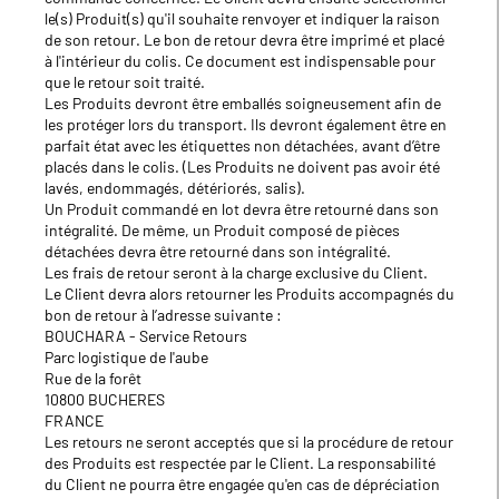
le(s) Produit(s) qu'il souhaite renvoyer et indiquer la raison
de son retour. Le bon de retour devra être imprimé et placé
à l'intérieur du colis. Ce document est indispensable pour
que le retour soit traité.
Les Produits devront être emballés soigneusement afin de
les protéger lors du transport. Ils devront également être en
parfait état avec les étiquettes non détachées, avant d’être
placés dans le colis. (Les Produits ne doivent pas avoir été
lavés, endommagés, détériorés, salis).
Un Produit commandé en lot devra être retourné dans son
intégralité. De même, un Produit composé de pièces
détachées devra être retourné dans son intégralité.
Les frais de retour seront à la charge exclusive du Client.
Le Client devra alors retourner les Produits accompagnés du
bon de retour à l’adresse suivante :
BOUCHARA - Service Retours
Parc logistique de l'aube
Rue de la forêt
10800 BUCHERES
FRANCE
Les retours ne seront acceptés que si la procédure de retour
des Produits est respectée par le Client. La responsabilité
du Client ne pourra être engagée qu'en cas de dépréciation