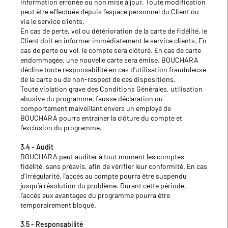
information erronée ou non mise à jour. Toute modification
peut être effectuée depuis l’espace personnel du Client ou
via le service clients.
En cas de perte, vol ou détérioration de la carte de fidélité, le
Client doit en informer immédiatement le service clients. En
cas de perte ou vol, le compte sera clôturé. En cas de carte
endommagée, une nouvelle carte sera émise. BOUCHARA
décline toute responsabilité en cas d’utilisation frauduleuse
de la carte ou de non‑respect de ces dispositions.
Toute violation grave des Conditions Générales, utilisation
abusive du programme, fausse déclaration ou
comportement malveillant envers un employé de
BOUCHARA pourra entraîner la clôture du compte et
l’exclusion du programme.
3.4 - Audit
BOUCHARA peut auditer à tout moment les comptes
fidélité, sans préavis, afin de vérifier leur conformité. En cas
d’irrégularité, l’accès au compte pourra être suspendu
jusqu’à résolution du problème. Durant cette période,
l’accès aux avantages du programme pourra être
temporairement bloqué.
3.5 - Responsabilité