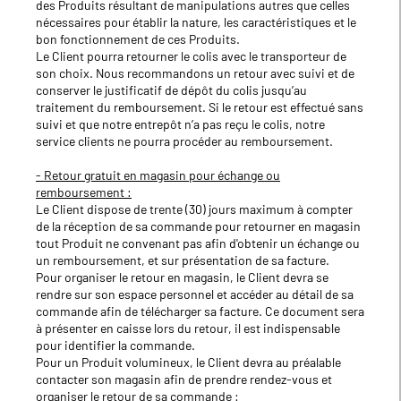
des Produits résultant de manipulations autres que celles
nécessaires pour établir la nature, les caractéristiques et le
bon fonctionnement de ces Produits.
Le Client pourra retourner le colis avec le transporteur de
son choix. Nous recommandons un retour avec suivi et de
conserver le justificatif de dépôt du colis jusqu’au
traitement du remboursement. Si le retour est effectué sans
suivi et que notre entrepôt n’a pas reçu le colis, notre
service clients ne pourra procéder au remboursement.
- Retour gratuit en magasin pour échange ou
remboursement :
Le Client dispose de trente (30) jours maximum à compter
de la réception de sa commande pour retourner en magasin
tout Produit ne convenant pas afin d'obtenir un échange ou
un remboursement, et sur présentation de sa facture.
Pour organiser le retour en magasin, le Client devra se
rendre sur son espace personnel et accéder au détail de sa
commande afin de télécharger sa facture. Ce document sera
à présenter en caisse lors du retour, il est indispensable
pour identifier la commande.
Pour un Produit volumineux, le Client devra au préalable
contacter son magasin afin de prendre rendez-vous et
organiser le retour de sa commande :