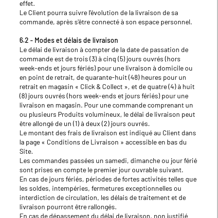
effet.
Le Client pourra suivre l’évolution de la livraison de sa
commande, après s'être connecté à son espace personnel.
6.2 - Modes et délais de livraison
Le délai de livraison à compter de la date de passation de
commande est de trois (3) à cinq (5) jours ouvrés (hors
week-ends et jours fériés) pour une livraison à domicile ou
en point de retrait, de quarante-huit (48) heures pour un
retrait en magasin « Click & Collect », et de quatre (4) à huit
(8) jours ouvrés (hors week-ends et jours fériés) pour une
livraison en magasin. Pour une commande comprenant un
ou plusieurs Produits volumineux, le délai de livraison peut
être allongé de un (1) à deux (2) jours ouvrés.
Le montant des frais de livraison est indiqué au Client dans
la page « Conditions de Livraison » accessible en bas du
Site.
Les commandes passées un samedi, dimanche ou jour férié
sont prises en compte le premier jour ouvrable suivant.
En cas de jours fériés, périodes de fortes activités telles que
les soldes, intempéries, fermetures exceptionnelles ou
interdiction de circulation, les délais de traitement et de
livraison pourront être rallongés.
En cas de dépassement du délai de livraison, non justifié