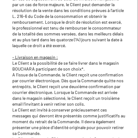
par un cas de force majeure, le Client peut demander la
résolution de la vente dans les conditions prévues à l'article
L. 216-6 du Code de la consommation et obtenir le
remboursement. Lorsque le droit de résolution est exercé,
le professionnel est tenu de rembourser le consommateur
de la totalité des sommes versées, dans les meilleurs délais
et au plus tard dans les quatorze (14) jours suivant la date à
laquelle ce droit a été exercé.
- Livraison en magasin :
Le Client a la possibilité de se faire livrer dans le magasin
BOUCHARA participant de son choix*.
A l'issue de la Commande, le Client reçoit une confirmation
par courrier électronique. Dès que la Commande quitte nos
entrepôts, le Client reçoit une deuxième confirmation par
courrier électronique. Lorsque la Commande est arrivée
dans le magasin sélectionné, le Client reçoit un troisième
email l'invitant à venir retirer son colis.
Le Client est invité à conserver précieusement ces
messages qui devront être présentés comme justificatifs au
moment du retrait de la Commande. Il devra également
présenter une pièce d’identité originale pour pouvoir retirer
sa Commande.