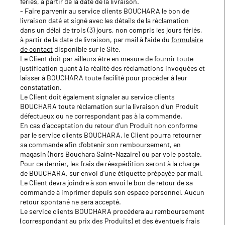
fériés, à partir de la date de la livraison.
- Faire parvenir au service clients BOUCHARA le bon de
livraison daté et signé avec les détails de la réclamation
dans un délai de trois (3) jours, non compris les jours fériés,
à partir de la date de livraison, par mail à l’aide du
formulaire
de contact
disponible sur le Site.
Le Client doit par ailleurs être en mesure de fournir toute
justification quant à la réalité des réclamations invoquées et
laisser à BOUCHARA toute facilité pour procéder à leur
constatation.
Le Client doit également signaler au service clients
BOUCHARA toute réclamation sur la livraison d'un Produit
défectueux ou ne correspondant pas à la commande.
En cas d’acceptation du retour d'un Produit non conforme
par le service clients BOUCHARA, le Client pourra retourner
sa commande afin d'obtenir son remboursement, en
magasin (hors Bouchara Saint-Nazaire) ou par voie postale.
Pour ce dernier, les frais de réexpédition seront à la charge
de BOUCHARA, sur envoi d'une étiquette prépayée par mail.
Le Client devra joindre à son envoi le bon de retour de sa
commande à imprimer depuis son espace personnel. Aucun
retour spontané ne sera accepté.
Le service clients BOUCHARA procédera au remboursement
(correspondant au prix des Produits) et des éventuels frais