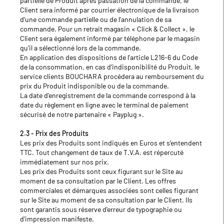
partielle de Produit après passation de la commande, le
Client sera informé par courrier électronique de la livraison
d’une commande partielle ou de l’annulation de sa
commande. Pour un retrait magasin « Click & Collect », le
Client sera également informé par téléphone par le magasin
qu'il a sélectionné lors de la commande.
En application des dispositions de l'article L216-6 du Code
de la consommation, en cas d’indisponibilité du Produit, le
service clients BOUCHARA procédera au remboursement du
prix du Produit indisponible ou de la commande.
La date d'enregistrement de la commande correspond à la
date du règlement en ligne avec le terminal de paiement
sécurisé de notre partenaire « Payplug ».
2.3 - Prix des Produits
Les prix des Produits sont indiqués en Euros et s’entendent
TTC. Tout changement de taux de T.V.A. est répercuté
immédiatement sur nos prix.
Les prix des Produits sont ceux figurant sur le Site au
moment de sa consultation par le Client. Les offres
commerciales et démarques associées sont celles figurant
sur le Site au moment de sa consultation par le Client. Ils
sont garantis sous réserve d'erreur de typographie ou
d'impression manifeste.