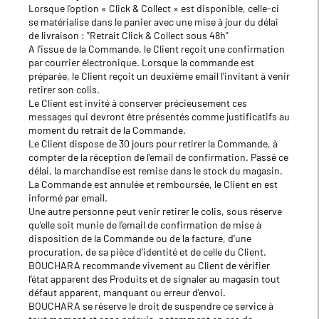
Lorsque l'option « Click & Collect » est disponible, celle-ci
se matérialise dans le panier avec une mise à jour du délai
de livraison : "Retrait Click & Collect sous 48h"
A l'issue de la Commande, le Client reçoit une confirmation
par courrier électronique. Lorsque la commande est
préparée, le Client reçoit un deuxième email l'invitant à venir
retirer son colis.
Le Client est invité à conserver précieusement ces
messages qui devront être présentés comme justificatifs au
moment du retrait de la Commande.
Le Client dispose de 30 jours pour retirer la Commande, à
compter de la réception de l'email de confirmation. Passé ce
délai, la marchandise est remise dans le stock du magasin.
La Commande est annulée et remboursée, le Client en est
informé par email.
Une autre personne peut venir retirer le colis, sous réserve
qu’elle soit munie de l'email de confirmation de mise à
disposition de la Commande ou de la facture, d’une
procuration, de sa pièce d’identité et de celle du Client.
BOUCHARA recommande vivement au Client de vérifier
l’état apparent des Produits et de signaler au magasin tout
défaut apparent, manquant ou erreur d'envoi.
BOUCHARA se réserve le droit de suspendre ce service à