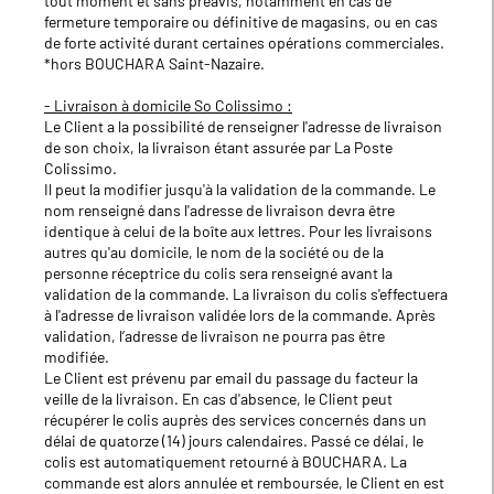
tout moment et sans préavis, notamment en cas de
fermeture temporaire ou définitive de magasins, ou en cas
de forte activité durant certaines opérations commerciales.
*hors BOUCHARA Saint-Nazaire.
- Livraison à domicile So Colissimo :
Le Client a la possibilité de renseigner l'adresse de livraison
de son choix, la livraison étant assurée par La Poste
Colissimo.
Il peut la modifier jusqu'à la validation de la commande. Le
nom renseigné dans l'adresse de livraison devra être
identique à celui de la boîte aux lettres. Pour les livraisons
autres qu'au domicile, le nom de la société ou de la
personne réceptrice du colis sera renseigné avant la
validation de la commande. La livraison du colis s'effectuera
à l'adresse de livraison validée lors de la commande. Après
validation, l’adresse de livraison ne pourra pas être
modifiée.
Le Client est prévenu par email du passage du facteur la
veille de la livraison. En cas d'absence, le Client peut
récupérer le colis auprès des services concernés dans un
délai de quatorze (14) jours calendaires. Passé ce délai, le
colis est automatiquement retourné à BOUCHARA. La
commande est alors annulée et remboursée, le Client en est