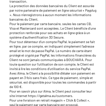
transaction.
La protection des données bancaires du Client est assurée
par notre partenaire de paiement en ligne sécurisé « Payplug
». Nous n’enregistrons à aucun moment les informations
bancaires du Client.
Pour le paiement par carte bancaire, seules les cartes CB,
Visa et Mastercard sont acceptées. Le Client bénéficie d'une
protection renforcée pour ses achats en ligne grâce à un
système d’authentification 3D Secure.
Pour tout détenteur d’un compte PayPal, le paiement se fait
en ligne, par ce compte, en indiquant simplement l’adresse
email et le mot de passe PayPal. Le numéro de carte étant
protégé et crypté par PayPal, les informations financières du
Client ne sont jamais communiquées à BOUCHARA. Pour
toute question sur l'utilisation de son compte, le Client est
invité à lire les conditions d'utilisation du service PayPal.
Avec Alma, le Client a la possibilité d'étaler son paiement en
payant en 3 fois sans frais. Ce type de paiement, simple et
sécurisé, est disponible pour toutes les commandes à partir
de 100 €.
Pour en savoir plus sur Alma, le Client peut consulter leur
site internet https://getalma.eu/customers.
Pour une livraison en retrait magasin « Click & Collect »,
seul le paiement par carte bancaire est proposé.