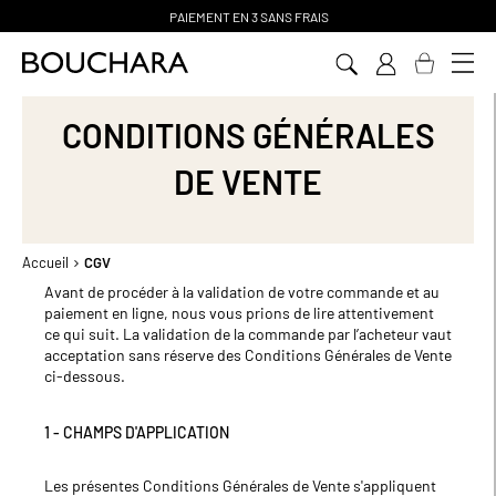
PAIEMENT EN 3 SANS FRAIS
Aller
au
contenu
CONDITIONS GÉNÉRALES
DE VENTE
Accueil
CGV
Avant de procéder à la validation de votre commande et au
paiement en ligne, nous vous prions de lire attentivement
ce qui suit. La validation de la commande par l’acheteur vaut
acceptation sans réserve des Conditions Générales de Vente
ci-dessous.
1 - CHAMPS D'APPLICATION
Les présentes Conditions Générales de Vente s'appliquent