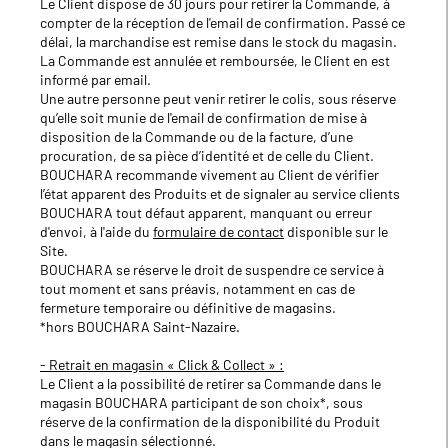
Le Client dispose de 30 jours pour retirer la Commande, à
compter de la réception de l'email de confirmation. Passé ce
délai, la marchandise est remise dans le stock du magasin.
La Commande est annulée et remboursée, le Client en est
informé par email.
Une autre personne peut venir retirer le colis, sous réserve
qu’elle soit munie de l'email de confirmation de mise à
disposition de la Commande ou de la facture, d’une
procuration, de sa pièce d’identité et de celle du Client.
BOUCHARA recommande vivement au Client de vérifier
l’état apparent des Produits et de signaler au service clients
BOUCHARA tout défaut apparent, manquant ou erreur
d'envoi, à l'aide du
formulaire de contact
disponible sur le
Site.
BOUCHARA se réserve le droit de suspendre ce service à
tout moment et sans préavis, notamment en cas de
fermeture temporaire ou définitive de magasins.
*hors BOUCHARA Saint-Nazaire.
- Retrait en magasin « Click & Collect » :
Le Client a la possibilité de retirer sa Commande dans le
magasin BOUCHARA participant de son choix*, sous
réserve de la confirmation de la disponibilité du Produit
dans le magasin sélectionné.