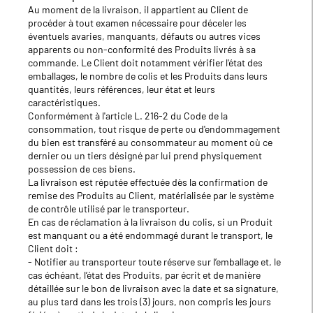
Au moment de la livraison, il appartient au Client de
procéder à tout examen nécessaire pour déceler les
éventuels avaries, manquants, défauts ou autres vices
apparents ou non-conformité des Produits livrés à sa
commande. Le Client doit notamment vérifier l'état des
emballages, le nombre de colis et les Produits dans leurs
quantités, leurs références, leur état et leurs
caractéristiques.
Conformément à l'article L. 216-2 du Code de la
consommation, tout risque de perte ou d'endommagement
du bien est transféré au consommateur au moment où ce
dernier ou un tiers désigné par lui prend physiquement
possession de ces biens.
La livraison est réputée effectuée dès la confirmation de
remise des Produits au Client, matérialisée par le système
de contrôle utilisé par le transporteur.
En cas de réclamation à la livraison du colis, si un Produit
est manquant ou a été endommagé durant le transport, le
Client doit :
- Notifier au transporteur toute réserve sur l’emballage et, le
cas échéant, l’état des Produits, par écrit et de manière
détaillée sur le bon de livraison avec la date et sa signature,
au plus tard dans les trois (3) jours, non compris les jours