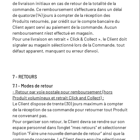
de livraison initiaux en cas de retour de la totalité de la
commande. Ce remboursement s’effectuera dans un délai
de quatorze (14) jours à compter de la réception des
Produits retournés, par crédit sur le compte bancaire du
Client ayant servi au paiement de la commande. Aucun
remboursement n'est effectué en magasin.
Pour une livraison en retrait « Click & Collect », le Client doit
signaler au magasin sélectionné lors de la Commande, tout
défaut apparent, manquant ou erreur d'envoi.
7 - RETOURS
7.1 - Modes de retour
- Retour par voie postale pour remboursement (hors
Produit volumineux et retrait Click and Collect) :
Le Client dispose de trente (30) jours maximum à compter
de la réception de sa commande pour retourner tout Produit
ne convenant pas.
Pour organiser son retour, le Client devra se rendre sur son
espace personnel dans l'onglet "mes retours" et sélectionner
l'option "Faire une nouvelle demande de retour" ainsi que la
commande concernée. Le Client devra ensuite sélectionner