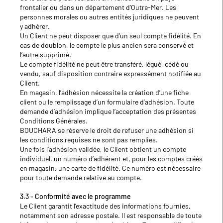
frontalier ou dans un département d’Outre‑Mer. Les
personnes morales ou autres entités juridiques ne peuvent
y adhérer.
Un Client ne peut disposer que d’un seul compte fidélité. En
cas de doublon, le compte le plus ancien sera conservé et
l’autre supprimé.
Le compte fidélité ne peut être transféré, légué, cédé ou
vendu, sauf disposition contraire expressément notifiée au
Client.
En magasin, l’adhésion nécessite la création d’une fiche
client ou le remplissage d’un formulaire d’adhésion. Toute
demande d’adhésion implique l’acceptation des présentes
Conditions Générales.
BOUCHARA se réserve le droit de refuser une adhésion si
les conditions requises ne sont pas remplies.
Une fois l’adhésion validée, le Client obtient un compte
individuel, un numéro d’adhérent et, pour les comptes créés
en magasin, une carte de fidélité. Ce numéro est nécessaire
pour toute demande relative au compte.
3.3 - Conformité avec le programme
Le Client garantit l’exactitude des informations fournies,
notamment son adresse postale. Il est responsable de toute