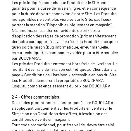
Les prix indiqués pour chaque Produit sur le Site sont
garantis pour la durée de mise en ligne, et en conséquence
pour la durée de votre connexion à notre Site. Les Produits
indisponibles ne sont plus visibles sur le Site, sauf ceux
portant la mention "Disponible uniquement en magasin".
Néanmoins, en cas d'erreur évidente de prix et/ou
d'application des règles de promotion (prix manifestement
dérisoire par rapport à la valeur réelle du Produit) et ce quelle
qu'en soit la raison (bug informatique, erreur manuelle,
erreur technique), la commande validée pourra être annulée
par BOUCHARA.
Les prix des Produits s'entendent hors frais de livraison. Le
montant des frais de livraison est indiqué au Client dans la
page « Conditions de Livraison » accessible en bas du Site.
Les Produits demeurent la propriété de BOUCHARA
jusqu'au complet encaissement du prix par BOUCHARA.
2.4 - Offres commerciales
Des codes promotionnels sont proposés par BOUCHARA,
s’appliquant uniquement sur les Produits en vente sur le
Site selon nos Conditions des offres, à l’exclusion des
conditions de vente en magasin.
Tout code promotionnel, pour être valide, devra être saisi
sur le panier, avant validation de la commande.