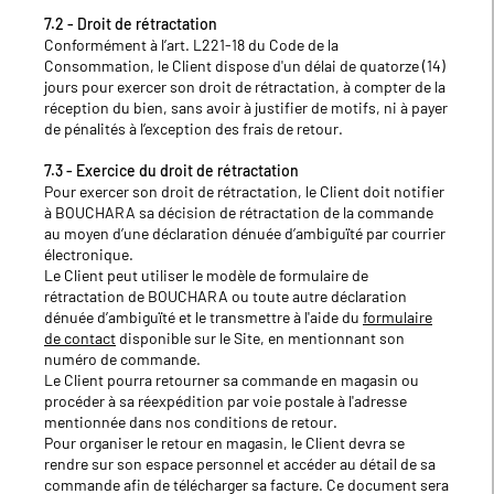
7.2 - Droit de rétractation
Conformément à l’art. L221-18 du Code de la
Consommation, le Client dispose d'un délai de quatorze (14)
jours pour exercer son droit de rétractation, à compter de la
réception du bien, sans avoir à justifier de motifs, ni à payer
de pénalités à l’exception des frais de retour.
7.3 - Exercice du droit de rétractation
Pour exercer son droit de rétractation, le Client doit notifier
à BOUCHARA sa décision de rétractation de la commande
au moyen d’une déclaration dénuée d’ambiguïté par courrier
électronique.
Le Client peut utiliser le modèle de formulaire de
rétractation de BOUCHARA ou toute autre déclaration
dénuée d’ambiguïté et le transmettre à l'aide du
formulaire
de contact
disponible sur le Site, en mentionnant son
numéro de commande.
Le Client pourra retourner sa commande en magasin ou
procéder à sa réexpédition par voie postale à l'adresse
mentionnée dans nos conditions de retour.
Pour organiser le retour en magasin, le Client devra se
rendre sur son espace personnel et accéder au détail de sa
commande afin de télécharger sa facture. Ce document sera