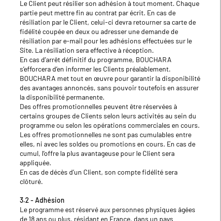
Le Client peut résilier son adhésion à tout moment. Chaque
partie peut mettre fin au contrat par écrit. En cas de
résiliation par le Client, celui‑ci devra retourner sa carte de
fidélité coupée en deux ou adresser une demande de
résiliation par e‑mail pour les adhésions effectuées sur le
Site. La résiliation sera effective à réception.
En cas d’arrêt définitif du programme, BOUCHARA
s’efforcera d’en informer les Clients préalablement.
BOUCHARA met tout en œuvre pour garantir la disponibilité
des avantages annoncés, sans pouvoir toutefois en assurer
la disponibilité permanente.
Des offres promotionnelles peuvent être réservées à
certains groupes de Clients selon leurs activités au sein du
programme ou selon les opérations commerciales en cours.
Les offres promotionnelles ne sont pas cumulables entre
elles, ni avec les soldes ou promotions en cours. En cas de
cumul, l’offre la plus avantageuse pour le Client sera
appliquée.
En cas de décès d’un Client, son compte fidélité sera
clôturé.
3.2 - Adhésion
Le programme est réservé aux personnes physiques âgées
de 18 ans ou plus, résidant en France, dans un pays