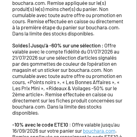
bouchara.com. Remise appliquée sur le(s)
produit(s) le(s) moins cher(s) du panier. Non
cumulable avec toute autre offre ou promotion en
cours. Remise effectuée en caisse ou directement
à la première étape du panier sur bouchara.com.
Dans la limite des stocks disponibles.
Soldes | Jusqu'à -60% sur une sélection :
Offre
valable avec le compte fidélité du 01/07/2026 au
21/07/2026 sur une sélection d’articles signalés
par des gommettes de couleur de l’opération en
magasin et un sticker sur bouchara.com. Non
cumulable avec toute autre offre ou promotion en
cours, «Points noirs », « Les Bonnes Affaires », «
Les Prix Mini », «Rideaux & Voilages -50% sur le
2ème article». Remise effectuée en caisse ou
directement sur les fiches produit concernées sur
bouchara.com. Dans la limite des stocks
disponibles.
-10% avec le code ETE10
: Offre valable jusqu'au
16/09/2026 sur votre panier sur
bouchara.com
.
Remise appliquée en renseignant le code ETE10 à