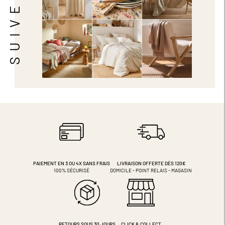
PAIEMENT EN 3 OU 4X
SANS FRAIS
LIVRAISON OFFERTE DÈS 120€
100% SÉCURISÉ
DOMICILE - POINT RELAIS - MAGASIN
RETOURS SOUS 30 JOURS
CLICK & COLLECT