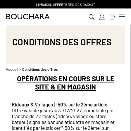
CHAT
PAIEMENT EN 3 SANS FRAIS
Aller
au
contenu
CONDITIONS DES OFFRES
Accueil
Conditions des offres
OP​ÉRATIONS EN COURS SUR LE
SITE & EN MAGASIN
Rideaux & Voilages | -50% sur le 2ème article
:
Offre valable jusqu'au 31/12/2027, cumulable par
tranche de 2 articles (rideau, voilage ou store
bateau) signalés par une étiquette en magasin et
identifiés par le sticker "-50% sur le 2ème" sur