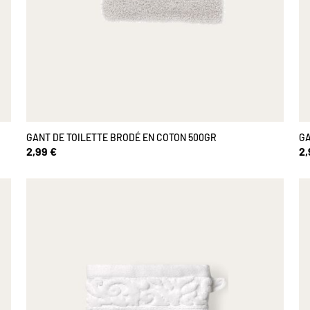
GANT DE TOILETTE BRODÉ EN COTON 500GR
GA
2,99 €
2,