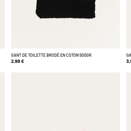
GANT DE TOILETTE BRODÉ EN COTON 500GR
GA
2,99 €
3,