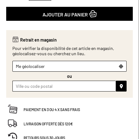
Dimensions (cm) : H21 x L15.
AJOUTER AU PANIER
Retrait en magasin
Pour vérifier la disponibilité de cet article en magasin,
géolocalisez-vous ou cherchez un lieu.
Me géolocaliser
ou
PAIEMENT EN 3 OU 4 X SANS FRAIS
LIVRAISON OFFERTE DÈS 120€
RETOURS SOUS 30 JOURS