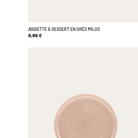
ASSIETTE À DESSERT EN GRÈS MILOS
6,99 €