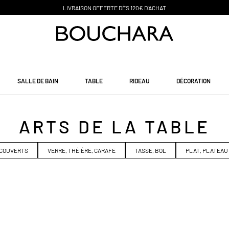
PAIEMENT EN 3 SANS FRAIS
SALLE DE BAIN
TABLE
RIDEAU
DÉCORATION
ARTS DE LA TABLE
COUVERTS
VERRE, THÉIÈRE, CARAFE
TASSE, BOL
PLAT, PLATEAU