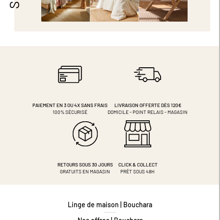
PAIEMENT EN 3 OU 4X
SANS FRAIS
LIVRAISON OFFERTE DÈS 120€
100% SÉCURISÉ
DOMICILE - POINT RELAIS - MAGASIN
RETOURS SOUS 30 JOURS
CLICK & COLLECT
GRATUITS EN MAGASIN
PRÊT SOUS 48H
Linge de maison | Bouchara