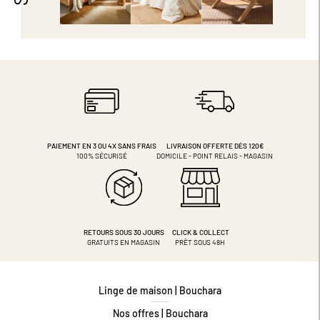
PAIEMENT EN 3 OU 4X
SANS FRAIS
LIVRAISON OFFERTE DÈS 120€
100% SÉCURISÉ
DOMICILE - POINT RELAIS - MAGASIN
RETOURS SOUS 30 JOURS
CLICK & COLLECT
GRATUITS EN MAGASIN
PRÊT SOUS 48H
Linge de maison | Bouchara
Nos offres | Bouchara