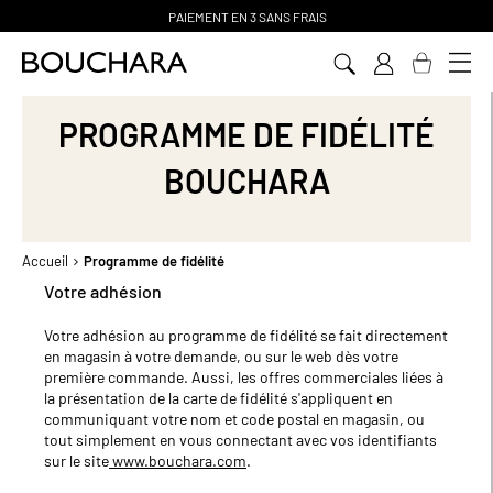
PAIEMENT EN 3 SANS FRAIS
Aller
au
contenu
PROGRAMME DE FIDÉLITÉ
BOUCHARA
Accueil
Programme de fidélité
Votre adhésion
Votre adhésion au programme de fidélité se fait directement
en magasin à votre demande, ou sur le web dès votre
première commande. Aussi, les offres commerciales liées à
la présentation de la carte de fidélité s'appliquent en
communiquant votre nom et code postal en magasin, ou
tout simplement en vous connectant avec vos identifiants
sur le site
www.bouchara.com
.