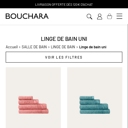
PAIEMENT EN 3 SANS FRAIS
Aller
au
contenu
LINGE DE BAIN UNI
Accueil
SALLE DE BAIN
LINGE DE BAIN
Linge de bain uni
VOIR LES FILTRES