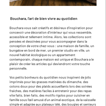
Bouchara, l'art de bien vivre au quotidien
Bouchara vous sait créatifs et désireux d’inspiration pour
concevoir une décoration d’intérieur qui vous ressemble,
accessible et tellement intime. Alors, les collections sont
pensées et dessinées pour vous accompagner dans la
conception de votre chez-vous : une maison de famille, un
bungalow en bord de mer, un premier studio en ville, un
nouvel habitat écologique ou un appartement
contemporain, chaque maison est unique et Bouchara a le
plaisir de créer les articles qui deviendront votre touche
personnelle.
Vos petits bonheurs du quotidien nous inspirent de jolis
imprimés pour les grasses matinées du dimanche, des
cotons doux pour des plaids accueillants lors des soirées
fraiches, des matières faciles à entretenir pour des repas
vite faits, bien faits, des motifs rigolos pour cuisiner en
famille sous l’œil amusé d’un animal exotique, de la vaisselle
simple et adaptée aux plateaux télé, des bougies et senteurs