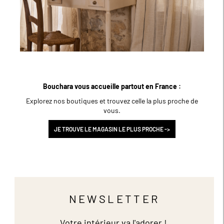
Bouchara vous accueille partout en France :
Explorez nos boutiques et trouvez celle la plus proche de
vous.
JE TROUVE LE MAGASIN LE PLUS PROCHE ->
NEWSLETTER
Votre intérieur va l'adorer !