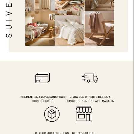
PAIEMENT EN 3 OU 4X
SANS FRAIS
LIVRAISON OFFERTE DÈS 120€
100% SÉCURISÉ
DOMICILE - POINT RELAIS - MAGASIN
RETOURS SOUS 30 JOURS
CLICK & COLLECT