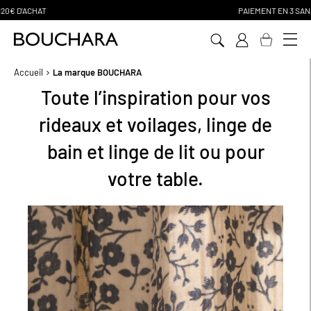
PAIEMENT EN 3 SANS FRAIS
Aller
au
contenu
Accueil
La marque BOUCHARA
Toute l’inspiration pour vos
rideaux et voilages, linge de
bain et linge de lit ou pour
votre table.