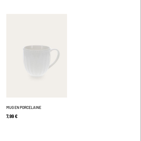
MUG EN PORCELAINE
7,99 €