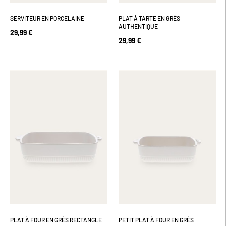
SERVITEUR EN PORCELAINE
PLAT À TARTE EN GRÈS
AUTHENTIQUE
29,99 €
29,99 €
PLAT À FOUR EN GRÈS RECTANGLE
PETIT PLAT À FOUR EN GRÈS