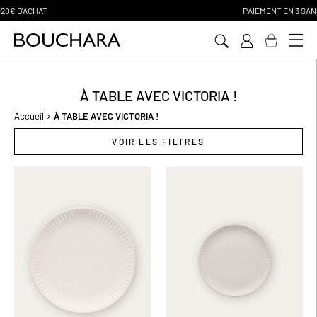
PAIEMENT EN 3 SANS FRAIS
Aller
au
contenu
À TABLE AVEC VICTORIA !
Accueil
À TABLE AVEC VICTORIA !
VOIR LES FILTRES