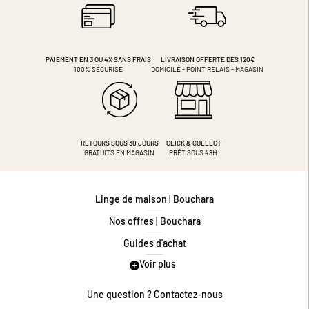
PAIEMENT EN 3 OU 4X
SANS FRAIS
LIVRAISON OFFERTE DÈS 120€
100% SÉCURISÉ
DOMICILE - POINT RELAIS - MAGASIN
RETOURS SOUS 30 JOURS
CLICK & COLLECT
GRATUITS EN MAGASIN
PRÊT SOUS 48H
Linge de maison | Bouchara
Nos offres | Bouchara
Guides d'achat
Voir plus
Guide des tailles
Guide matières
Une question ? Contactez-nous