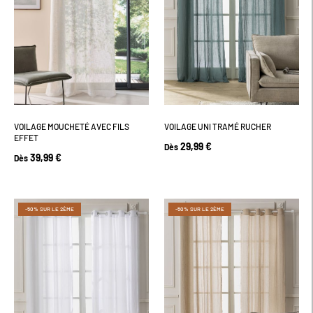
VOILAGE MOUCHETÉ AVEC FILS
VOILAGE UNI TRAMÉ RUCHER
EFFET
29,99 €
Dès
39,99 €
Dès
-50% SUR LE 2ÈME
-50% SUR LE 2ÈME