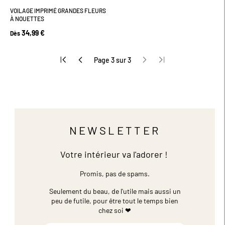
VOILAGE IMPRIMÉ GRANDES FLEURS
À NOUETTES
34,99 €
Dès
Page 3 sur 3
NEWSLETTER
Votre intérieur va l'adorer !
Promis, pas de spams.
Seulement du beau, de l'utile mais aussi un
peu de futile,
pour être tout le temps bien
chez soi ❤