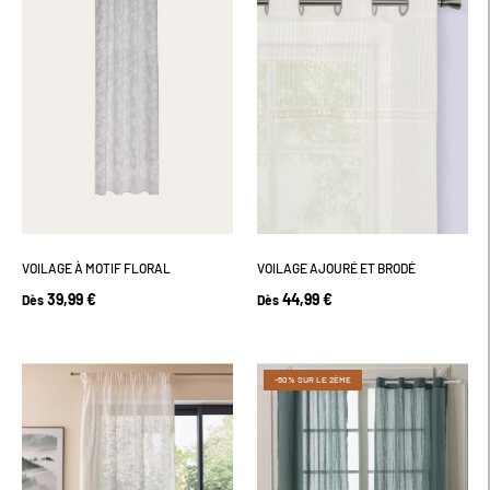
VOILAGE À MOTIF FLORAL
VOILAGE AJOURÉ ET BRODÉ
39,99 €
44,99 €
Dès
Dès
-50% SUR LE 2ÈME