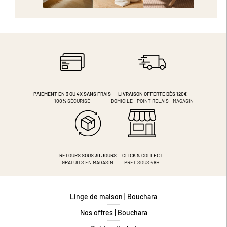
PAIEMENT EN 3 OU 4X
SANS FRAIS
LIVRAISON OFFERTE DÈS 120€
100% SÉCURISÉ
DOMICILE - POINT RELAIS - MAGASIN
RETOURS SOUS 30 JOURS
CLICK & COLLECT
GRATUITS EN MAGASIN
PRÊT SOUS 48H
Linge de maison | Bouchara
Nos offres | Bouchara