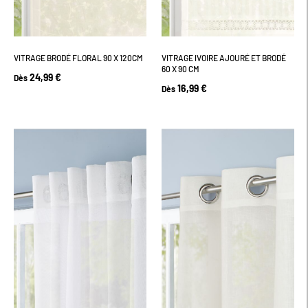
VITRAGE BRODÉ FLORAL 90 X 120CM
VITRAGE IVOIRE AJOURÉ ET BRODÉ
60 X 90 CM
24,99 €
Dès
16,99 €
Dès