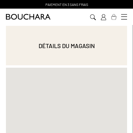
PAIEMENT EN 3 SANS FRAIS
Aller
au
contenu
DÉTAILS DU MAGASIN