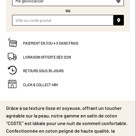
Me géolocaliser
ou
PAIEMENT EN 3 OU 4 X SANS FRAIS
LIVRAISON OFFERTE DÈS 120€
RETOURS SOUS 30 JOURS
CLICK & COLLECT 48H
Grâce à sa texture lisse et soyeuse, offrant un toucher
agréable sur la peau, notre gamme en satin de coton
"COSTE" est idéale pour une nuit de sommeil confortable.
Confectionnée en coton peigné de haute qualité, la