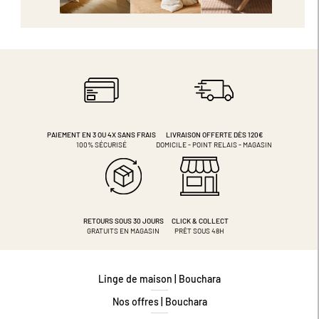
PAIEMENT EN 3 OU 4X
SANS FRAIS
LIVRAISON OFFERTE DÈS 120€
100% SÉCURISÉ
DOMICILE - POINT RELAIS - MAGASIN
RETOURS SOUS 30 JOURS
CLICK & COLLECT
GRATUITS EN MAGASIN
PRÊT SOUS 48H
Linge de maison | Bouchara
Nos offres | Bouchara