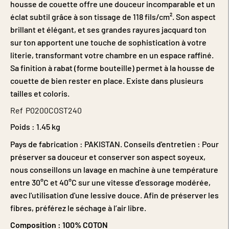
housse de couette offre une douceur incomparable et un
éclat subtil grâce à son tissage de 118 fils/cm². Son aspect
brillant et élégant, et ses grandes rayures jacquard ton
sur ton apportent une touche de sophistication à votre
literie, transformant votre chambre en un espace raffiné.
Sa finition à rabat (forme bouteille) permet à la housse de
couette de bien rester en place. Existe dans plusieurs
tailles et coloris.
Ref
P0200COST240
Poids :
1.45 kg
Pays de fabrication : PAKISTAN. Conseils d'entretien : Pour
préserver sa douceur et conserver son aspect soyeux,
nous conseillons un lavage en machine à une température
entre 30°C et 40°C sur une vitesse d’essorage modérée,
avec l'utilisation d'une lessive douce. Afin de préserver les
fibres, préférez le séchage à l’air libre.
Composition :
100% COTON