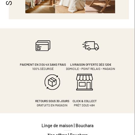
PAIEMENT EN 3 OU 4X
SANS FRAIS
LIVRAISON OFFERTE DÈS 120€
100% SÉCURISÉ
DOMICILE - POINT RELAIS - MAGASIN
RETOURS SOUS 30 JOURS
CLICK & COLLECT
GRATUITS EN MAGASIN
PRÊT SOUS 48H
Linge de maison | Bouchara