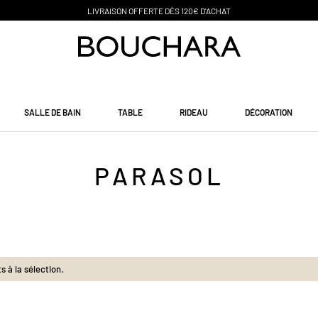
PAIEMENT EN 3 SANS FRAI
SALLE DE BAIN
TABLE
RIDEAU
DÉCORATION
PARASOL
 à la sélection.