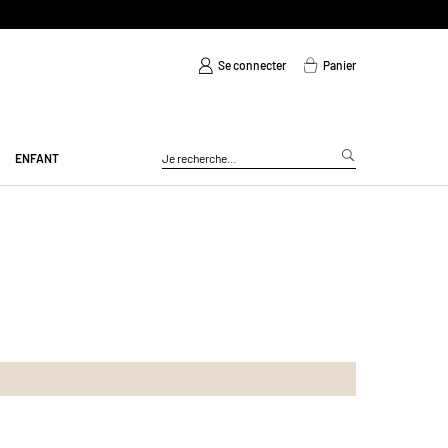
S
Se connecter
Panier
ENFANT