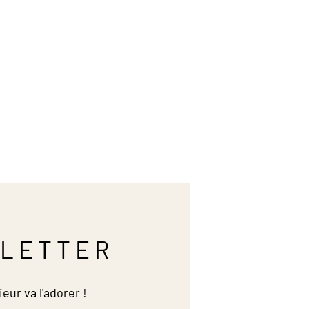
LETTER
ieur va l'adorer !