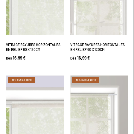
VITRAGE RAYURES HORIZONTALES
VITRAGE RAYURES HORIZONTALES
EN RELIEF 60 X 120CM
EN RELIEF 60 X 120CM
16,99 €
16,99 €
Dès
Dès
-50% SUR LE 2ÈME
-50% SUR LE 2ÈME