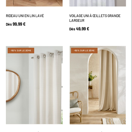
RIDEAU UNI EN LIN LAVÉ
VOILAGE UNI À ŒILLETS GRANDE
LARGEUR
99,99 €
Dès
49,99 €
Dès
-50% SUR LE 2ÈME
-50% SUR LE 2ÈME