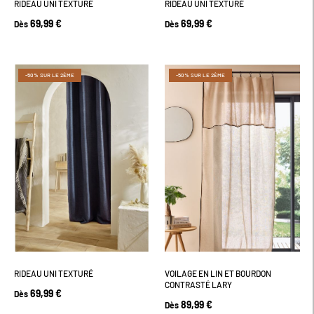
RIDEAU UNI TEXTURÉ
RIDEAU UNI TEXTURÉ
69,99 €
69,99 €
Dès
Dès
-50% SUR LE 2ÈME
-50% SUR LE 2ÈME
RIDEAU UNI TEXTURÉ
VOILAGE EN LIN ET BOURDON
CONTRASTÉ LARY
69,99 €
Dès
89,99 €
Dès