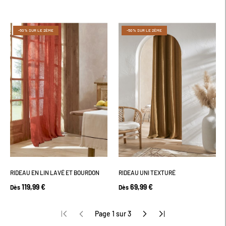
-50% SUR LE 2ÈME
-50% SUR LE 2ÈME
RIDEAU EN LIN LAVÉ ET BOURDON
RIDEAU UNI TEXTURÉ
119,99 €
69,99 €
Dès
Dès
Page 1 sur 3