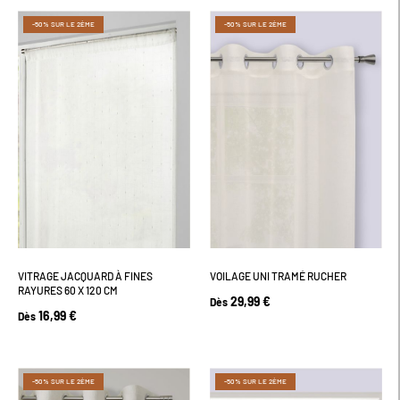
-50% SUR LE 2ÈME
-50% SUR LE 2ÈME
VITRAGE JACQUARD À FINES
VOILAGE UNI TRAMÉ RUCHER
RAYURES 60 X 120 CM
29,99 €
Dès
16,99 €
Dès
-50% SUR LE 2ÈME
-50% SUR LE 2ÈME