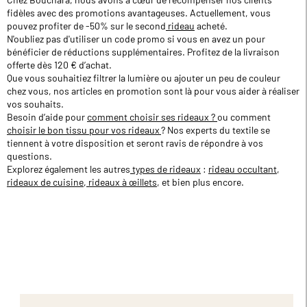
fidèles avec des promotions avantageuses. Actuellement, vous
pouvez profiter de -50% sur le second
rideau
acheté.
N'oubliez pas d'utiliser un code promo si vous en avez un pour
bénéficier de réductions supplémentaires. Profitez de la livraison
offerte dès 120 € d’achat.
Que vous souhaitiez filtrer la lumière ou ajouter un peu de couleur
chez vous, nos articles en promotion sont là pour vous aider à réaliser
vos souhaits.
Besoin d’aide pour
comment choisir ses rideaux ?
ou comment
choisir le bon tissu pour vos rideaux
? Nos experts du textile se
tiennent à votre disposition et seront ravis de répondre à vos
questions.
Explorez également les autres
types de rideaux
:
rideau occultant
,
rideaux de cuisine
,
rideaux à œillets
, et bien plus encore.