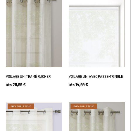
VOILAGE UNI TRAMÉ RUCHER
VOILAGE UNI AVEC PASSE-TRINGLE
29,99 €
14,99 €
Dès
Dès
-50% SUR LE 2ÈME
-50% SUR LE 2ÈME