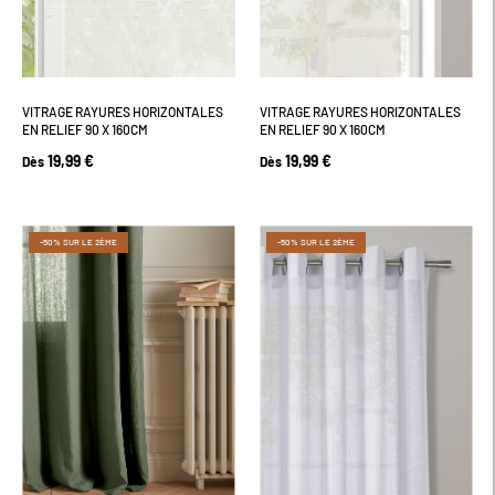
VITRAGE RAYURES HORIZONTALES
VITRAGE RAYURES HORIZONTALES
EN RELIEF 90 X 160CM
EN RELIEF 90 X 160CM
19,99 €
19,99 €
Dès
Dès
-50% SUR LE 2ÈME
-50% SUR LE 2ÈME