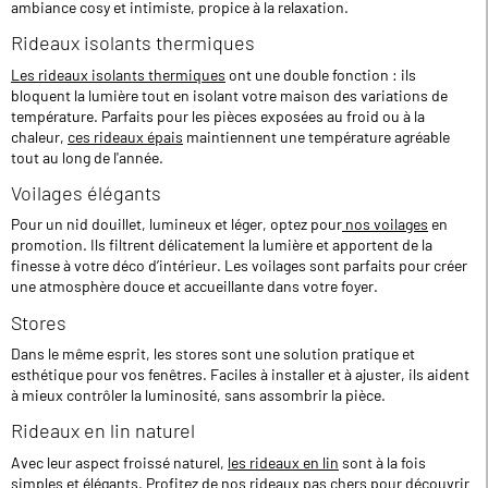
ambiance cosy et intimiste, propice à la relaxation.
Rideaux isolants thermiques
Les rideaux isolants thermiques
ont une double fonction : ils
bloquent la lumière tout en isolant votre maison des variations de
température. Parfaits pour les pièces exposées au froid ou à la
chaleur,
ces rideaux épais
maintiennent une température agréable
tout au long de l'année.
Voilages élégants
Pour un nid douillet, lumineux et léger, optez pour
nos voilages
en
promotion. Ils filtrent délicatement la lumière et apportent de la
finesse à votre déco d’intérieur. Les voilages sont parfaits pour créer
une atmosphère douce et accueillante dans votre foyer.
Stores
Dans le même esprit, les stores sont une solution pratique et
esthétique pour vos fenêtres. Faciles à installer et à ajuster, ils aident
à mieux contrôler la luminosité, sans assombrir la pièce.
Rideaux en lin naturel
Avec leur aspect froissé naturel,
les rideaux en lin
sont à la fois
simples et élégants. Profitez de nos rideaux pas chers pour découvrir