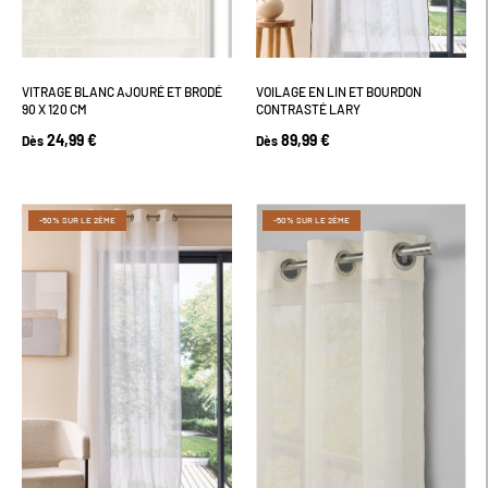
VITRAGE BLANC AJOURÉ ET BRODÉ
VOILAGE EN LIN ET BOURDON
90 X 120 CM
CONTRASTÉ LARY
24,99 €
89,99 €
Dès
Dès
-50% SUR LE 2ÈME
-50% SUR LE 2ÈME