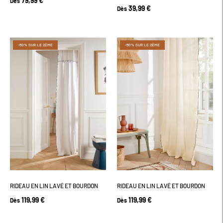
79,99 €
Dès
39,99 €
Dès
-50% SUR LE 2ÈME
-50% SUR LE 2ÈME
RIDEAU EN LIN LAVÉ ET BOURDON
RIDEAU EN LIN LAVÉ ET BOURDON
119,99 €
119,99 €
Dès
Dès