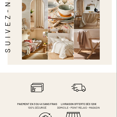
SUIVEZ-NOUS
PAIEMENT EN 3 OU 4X
SANS FRAIS
LIVRAISON OFFERTE DÈS 120€
100% SÉCURISÉ
DOMICILE - POINT RELAIS - MAGASIN