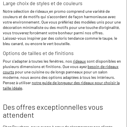
Large choix de styles et de couleurs
Notre sélection de rideaux
en promo comprend une variété de
couleurs et de motifs qui s’accordent de façon harmonieuse avec
votre environnement. Que vous préfériez des modèles unis pour une
décoration minimaliste ou des motifs pour une touche d'originalité,
vous trouverez forcément votre bonheur parmi nos offres.
Laissez-vous inspirer par des coloris tendance comme le taupe, le
bleu canard, ou encore le vert bouteille.
Options de tailles et de finitions
Pour s'adapter à toutes les fenêtres, nos
rideaux
sont disponibles en
plusieurs dimensions et finitions. Que vous ayez
besoin de rideaux
courts
pour une cuisine ou de longs panneaux pour un salon
moderne, nous avons des options adaptées à tous les intérieurs.
Pensez à utiliser
notre guide de longueur des rideaux pour choisir la
taille idéale
.
Des offres exceptionnelles vous
attendent
Chez Bouchara, nous avons à cœur de récompenser nos clients