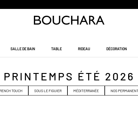
PAIEMENT EN 3 SANS FRAIS
SALLE DE BAIN
TABLE
RIDEAU
DÉCORATION
PRINTEMPS ÉTÉ 2026
RENCH TOUCH
SOUS LE FIGUIER
MÉDITERRANÉE
NOS PERMANEN