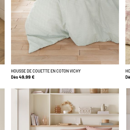
HOUSSE DE COUETTE EN COTON VICHY
HO
49,99 €
Dès
Dè