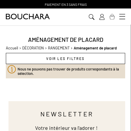
PAIEMENT EN 3 SANS FRAIS
Aller
au
contenu
AMÉNAGEMENT DE PLACARD
Accueil
DÉCORATION
RANGEMENT
Aménagement de placard
VOIR LES FILTRES
Nous ne pouvons pas trouver de produits correspondants à la
sélection.
NEWSLETTER
Votre intérieur va l'adorer !