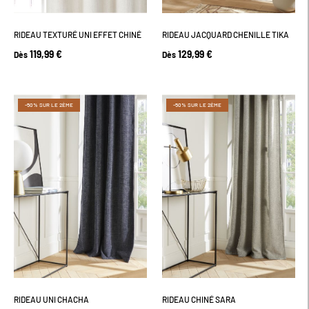
RIDEAU TEXTURÉ UNI EFFET CHINÉ
RIDEAU JACQUARD CHENILLE TIKA
119,99 €
129,99 €
Dès
Dès
-50% SUR LE 2ÈME
-50% SUR LE 2ÈME
RIDEAU UNI CHACHA
RIDEAU CHINÉ SARA