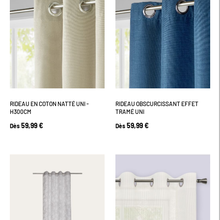
RIDEAU EN COTON NATTÉ UNI -
RIDEAU OBSCURCISSANT EFFET
H300CM
TRAMÉ UNI
59,99 €
59,99 €
Dès
Dès