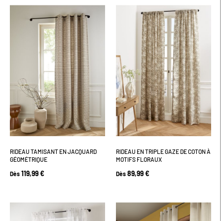
RIDEAU TAMISANT EN JACQUARD
RIDEAU EN TRIPLE GAZE DE COTON À
GÉOMÉTRIQUE
MOTIFS FLORAUX
119,99 €
89,99 €
Dès
Dès