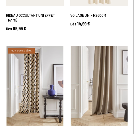
RIDEAU OCCULTANT UNI EFFET
VOILAGE UNI - H260CM
TRAMÉ
14,99 €
Dès
89,99 €
Dès
-50% SUR LE 2ÈME