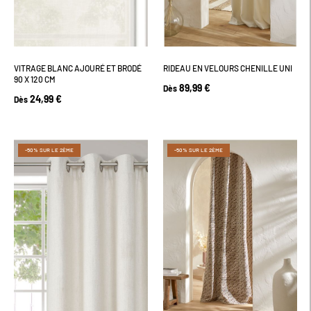
VITRAGE BLANC AJOURÉ ET BRODÉ
RIDEAU EN VELOURS CHENILLE UNI
90 X 120 CM
89,99 €
Dès
24,99 €
Dès
-50% SUR LE 2ÈME
-50% SUR LE 2ÈME