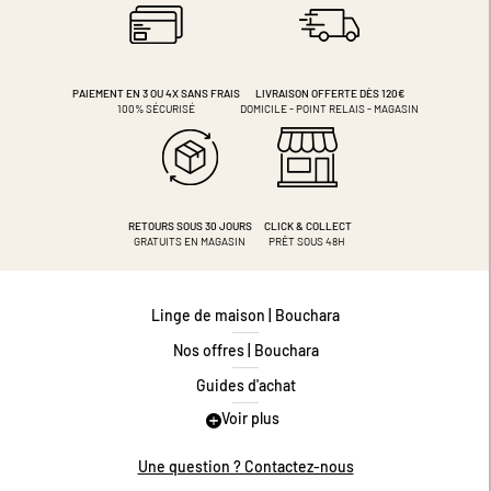
PAIEMENT EN 3 OU 4X
SANS FRAIS
LIVRAISON OFFERTE DÈS 120€
100% SÉCURISÉ
DOMICILE - POINT RELAIS - MAGASIN
RETOURS SOUS 30 JOURS
CLICK & COLLECT
GRATUITS EN MAGASIN
PRÊT SOUS 48H
Linge de maison | Bouchara
Nos offres | Bouchara
Guides d'achat
Voir plus
Guide des tailles
Guide matières
Une question ? Contactez-nous
Questions les plus fréquentes