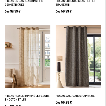
RIDEAU EN JACQUARD MOTIFS
RIDEAU OBSCURCISSANT EFFET
GÉOMÉTRIQUES
TRAMÉ UNI
99,99 €
59,99 €
Dès
Dès
RIDEAU FLUIDE IMPRIMÉ DE FLEURS
RIDEAU JACQUARD GRAPHIQUE
EN COTON ET LIN
55,99 €
Dès