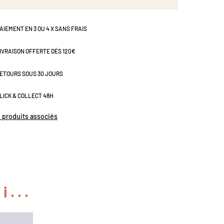
AIEMENT EN 3 OU 4 X SANS FRAIS
IVRAISON OFFERTE DÈS 120€
ETOURS SOUS 30 JOURS
LICK & COLLECT 48H
s produits associés
i...