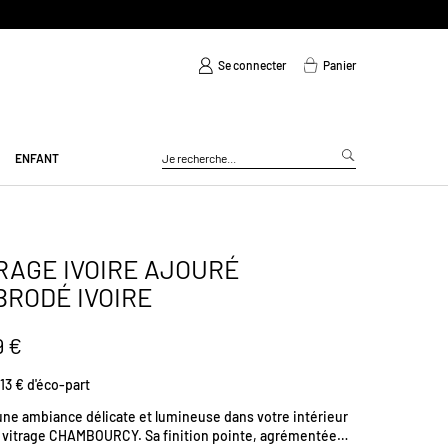
Se connecter
Panier
ENFANT
RAGE IVOIRE AJOURÉ
BRODÉ IVOIRE
9 €
13 € d'éco-part
une ambiance délicate et lumineuse dans votre intérieur
e vitrage CHAMBOURCY. Sa finition pointe, agrémentée