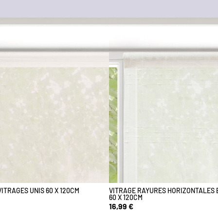
VITRAGES UNIS 60 X 120CM
VITRAGE RAYURES HORIZONTALES 
60 X 120CM
16,99 €