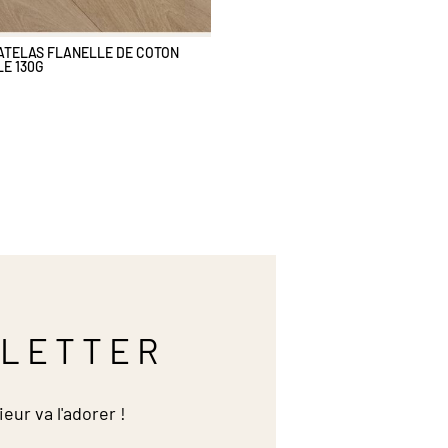
TELAS FLANELLE DE COTON
E 130G
LETTER
ieur va l'adorer !