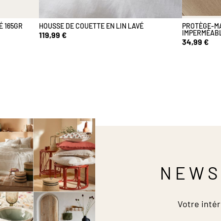
É 165GR
HOUSSE DE COUETTE EN LIN LAVÉ
PROTÈGE-MA
IMPERMÉABL
119,99 €
34,99 €
NEWS
Votre intér