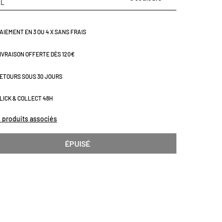
IL
AIEMENT EN 3 OU 4 X SANS FRAIS
IVRAISON OFFERTE DÈS 120€
ETOURS SOUS 30 JOURS
LICK & COLLECT 48H
s produits associés
ÉPUISÉ