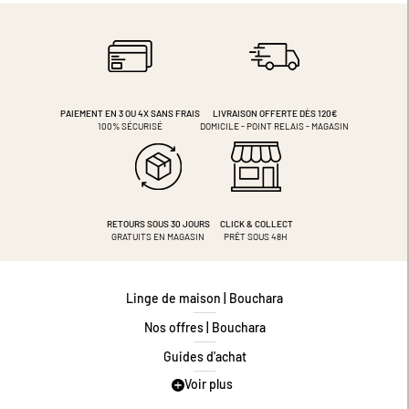
PAIEMENT EN 3 OU 4X
SANS FRAIS
LIVRAISON OFFERTE DÈS 120€
100% SÉCURISÉ
DOMICILE - POINT RELAIS - MAGASIN
RETOURS SOUS 30 JOURS
CLICK & COLLECT
GRATUITS EN MAGASIN
PRÊT SOUS 48H
Linge de maison | Bouchara
Nos offres | Bouchara
Guides d'achat
Voir plus
Guide des tailles