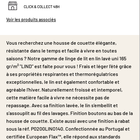
CLICK & COLLECT 48H
Voir les produits associés
Vous recherchez une housse de couette élégante,
résistante dans le temps et facile à vivre en toutes
saisons ? Notre gamme de linge de lit en lin lavé uni 165
gr/m² "LIND" est faite pour vous ! Frais et léger l'été grâce
à ses propriétés respirantes et thermorégulatrices
exceptionnelles, le lin est également confortable et
agréable l'hiver. Naturellement froissé et intemporel,
cette matière facile à vivre ne nécessite pas de
repassage. Avec sa finition lavée, le lin s'embellit et
s'assouplit au fil des lavages. Finition boutons au bas de la
housse de couette. Existe aussi avec une finition à rabat
sous la réf. P0200LINO140. Confectionnée au Portugal et
certifiée European Flax™, elle répond aux standards