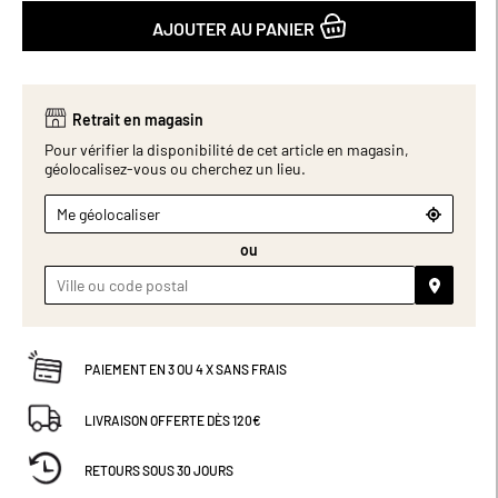
AJOUTER AU PANIER
Retrait en magasin
Pour vérifier la disponibilité de cet article en magasin,
géolocalisez-vous ou cherchez un lieu.
Me géolocaliser
ou
PAIEMENT EN 3 OU 4 X SANS FRAIS
LIVRAISON OFFERTE DÈS 120€
RETOURS SOUS 30 JOURS