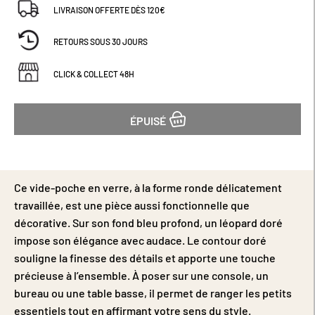
LIVRAISON OFFERTE DÈS 120€
RETOURS SOUS 30 JOURS
CLICK & COLLECT 48H
ÉPUISÉ
Ce vide-poche en verre, à la forme ronde délicatement
travaillée, est une pièce aussi fonctionnelle que
décorative. Sur son fond bleu profond, un léopard doré
impose son élégance avec audace. Le contour doré
souligne la finesse des détails et apporte une touche
précieuse à l’ensemble. À poser sur une console, un
bureau ou une table basse, il permet de ranger les petits
essentiels tout en affirmant votre sens du style.