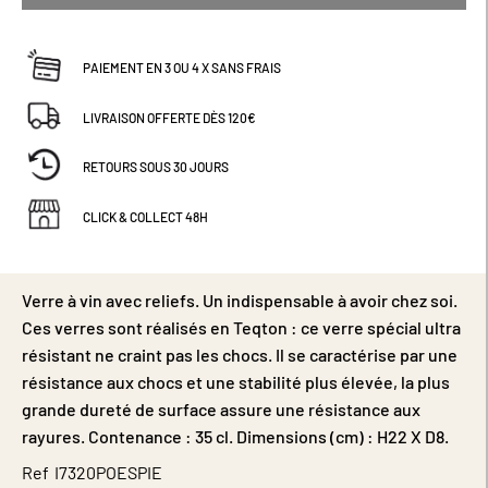
PAIEMENT EN 3 OU 4 X SANS FRAIS
LIVRAISON OFFERTE DÈS 120€
RETOURS SOUS 30 JOURS
CLICK & COLLECT 48H
Verre à vin avec reliefs. Un indispensable à avoir chez soi.
Ces verres sont réalisés en Teqton : ce verre spécial ultra
résistant ne craint pas les chocs. Il se caractérise par une
résistance aux chocs et une stabilité plus élevée, la plus
grande dureté de surface assure une résistance aux
rayures. Contenance : 35 cl. Dimensions (cm) : H22 X D8.
Ref
I7320POESPIE