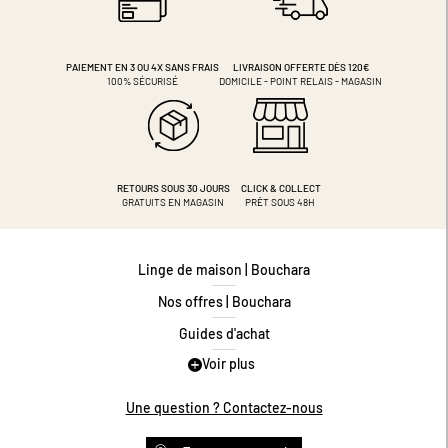
PAIEMENT EN 3 OU 4X
SANS FRAIS
LIVRAISON OFFERTE DÈS 120€
100% SÉCURISÉ
DOMICILE - POINT RELAIS - MAGASIN
RETOURS SOUS 30 JOURS
CLICK & COLLECT
GRATUITS EN MAGASIN
PRÊT SOUS 48H
Linge de maison | Bouchara
Nos offres | Bouchara
Guides d'achat
Voir plus
Guide des tailles
Guide matières
Une question ? Contactez-nous
Questions les plus fréquentes