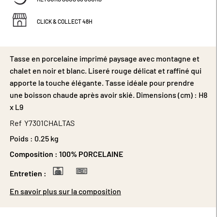
CLICK & COLLECT 48H
Tasse en porcelaine imprimé paysage avec montagne et
chalet en noir et blanc. Liseré rouge délicat et raffiné qui
apporte la touche élégante. Tasse idéale pour prendre
une boisson chaude après avoir skié. Dimensions (cm) : H8
x L9
Ref
Y7301CHALTAS
Poids :
0.25 kg
Composition :
100% PORCELAINE
Entretien :
En savoir plus sur la composition