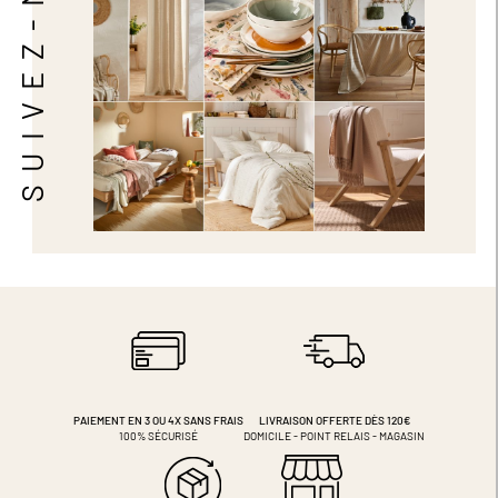
SUIVEZ-NOUS
PAIEMENT EN 3 OU 4X
SANS FRAIS
LIVRAISON OFFERTE DÈS 120€
100% SÉCURISÉ
DOMICILE - POINT RELAIS - MAGASIN