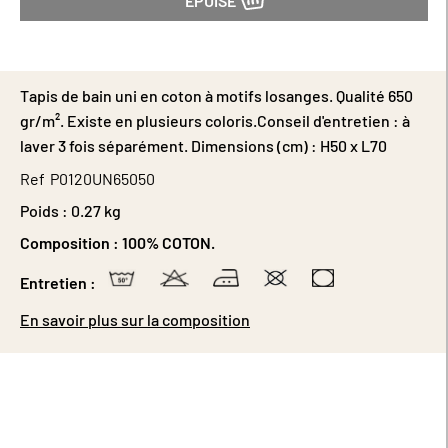
ÉPUISÉ
Tapis de bain uni en coton à motifs losanges. Qualité 650
gr/m². Existe en plusieurs coloris.Conseil d'entretien : à
laver 3 fois séparément. Dimensions (cm) : H50 x L70
Ref
P0120UN65050
Poids :
0.27 kg
Composition :
100% COTON.
Entretien :
En savoir plus sur la composition