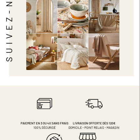
SUIVEZ-NOUS
PAIEMENT EN 3 OU 4X
SANS FRAIS
LIVRAISON OFFERTE DÈS 120€
100% SÉCURISÉ
DOMICILE - POINT RELAIS - MAGASIN