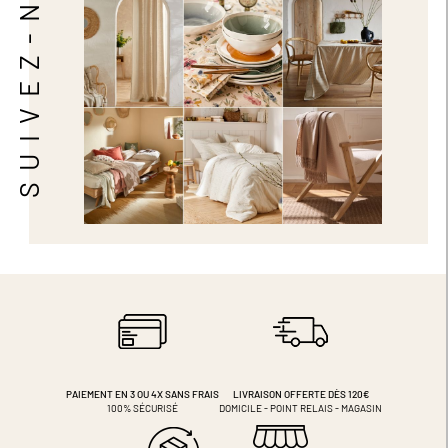
SUIVEZ-NOUS
PAIEMENT EN 3 OU 4X
SANS FRAIS
LIVRAISON OFFERTE DÈS 120€
100% SÉCURISÉ
DOMICILE - POINT RELAIS - MAGASIN