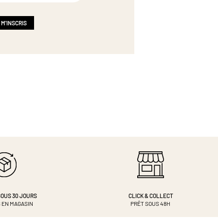
 M'INSCRIS
OUS 30 JOURS
CLICK & COLLECT
 EN MAGASIN
PRÊT SOUS 48H