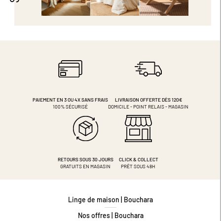
PAIEMENT EN 3 OU 4X
SANS FRAIS
LIVRAISON OFFERTE DÈS 120€
100% SÉCURISÉ
DOMICILE - POINT RELAIS - MAGASIN
RETOURS SOUS 30 JOURS
CLICK & COLLECT
GRATUITS EN MAGASIN
PRÊT SOUS 48H
Linge de maison | Bouchara
Nos offres | Bouchara