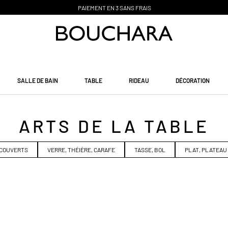
PAIEMENT EN 3 SANS FRAIS
SALLE DE BAIN
TABLE
RIDEAU
DÉCORATION
ARTS DE LA TABLE
COUVERTS
VERRE, THÉIÈRE, CARAFE
TASSE, BOL
PLAT, PLATEAU