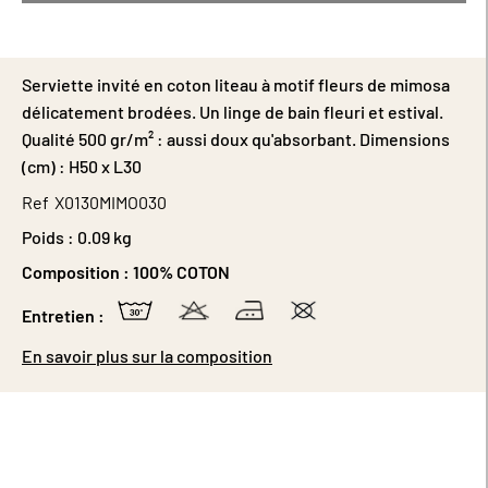
Serviette invité en coton liteau à motif fleurs de mimosa
délicatement brodées. Un linge de bain fleuri et estival.
Qualité 500 gr/m² : aussi doux qu'absorbant. Dimensions
(cm) : H50 x L30
Ref
X0130MIMO030
Poids :
0.09 kg
Composition :
100% COTON
Entretien :
En savoir plus sur la composition