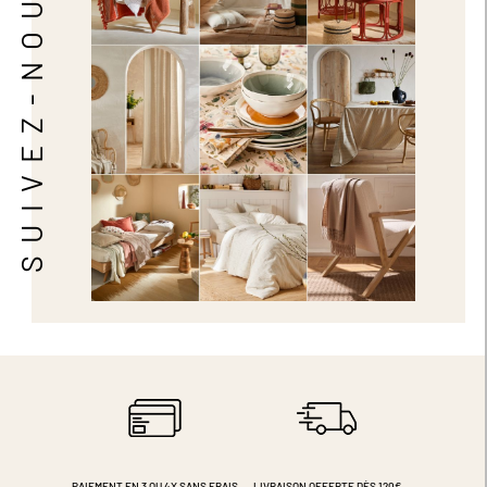
SUIVEZ-NOUS
PAIEMENT EN 3 OU 4X
SANS FRAIS
LIVRAISON OFFERTE DÈS 120€