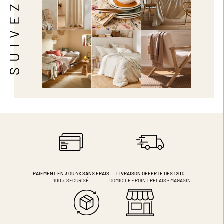
SUIVEZ-NOUS
PAIEMENT EN 3 OU 4X
SANS FRAIS
LIVRAISON OFFERTE DÈS 120€
100% SÉCURISÉ
DOMICILE - POINT RELAIS - MAGASIN