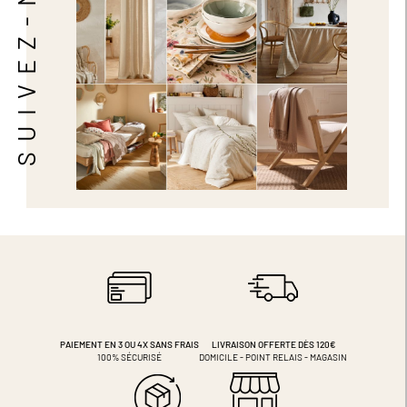
SUIVEZ-NOUS
PAIEMENT EN 3 OU 4X
SANS FRAIS
LIVRAISON OFFERTE DÈS 120€
100% SÉCURISÉ
DOMICILE - POINT RELAIS - MAGASIN