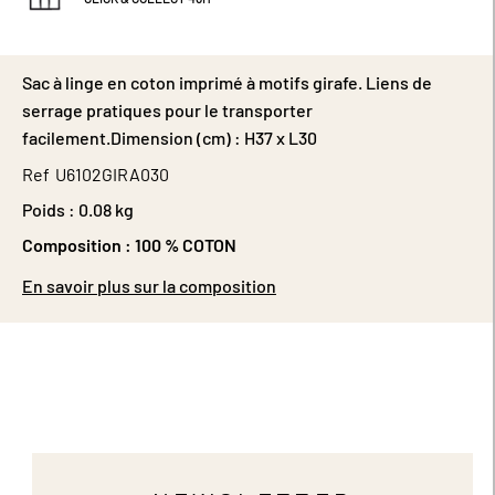
Sac à linge en coton imprimé à motifs girafe. Liens de
serrage pratiques pour le transporter
facilement.Dimension (cm) : H37 x L30
Ref
U6102GIRA030
Poids :
0.08 kg
Composition :
100 % COTON
En savoir plus sur la composition