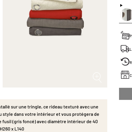
plusieu
P
L
R
C
tallé sur une tringle, ce rideau texturé avec une
u style dans votre intérieur et vous protégera de
e fusil (gris foncé) avec diamètre intérieur de 40
 H260 x L140