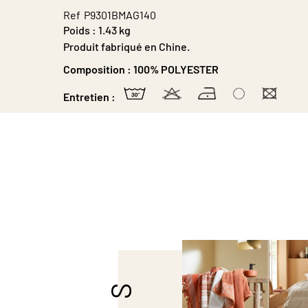
Ref
P9301BMAG140
Poids :
1.43 kg
Produit fabriqué en Chine.
Composition :
100% POLYESTER
Entretien :