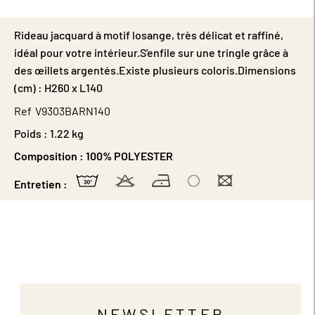
Rideau jacquard à motif losange, très délicat et raffiné,
idéal pour votre intérieur.S'enfile sur une tringle grâce à
des œillets argentés.Existe plusieurs coloris.Dimensions
(cm) : H260 x L140
Ref
V9303BARN140
Poids :
1.22 kg
Composition :
100% POLYESTER
Entretien :
NEWSLETTER