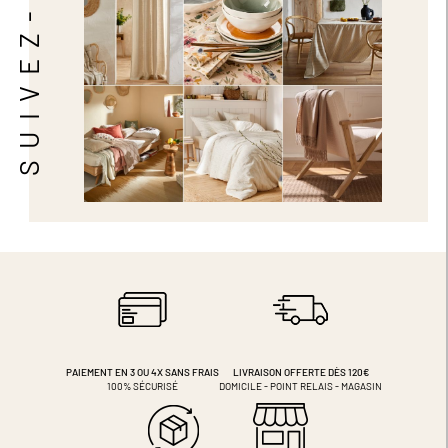
SUIVEZ-NOUS
PAIEMENT EN 3 OU 4X
SANS FRAIS
LIVRAISON OFFERTE DÈS 120€
100% SÉCURISÉ
DOMICILE - POINT RELAIS - MAGASIN