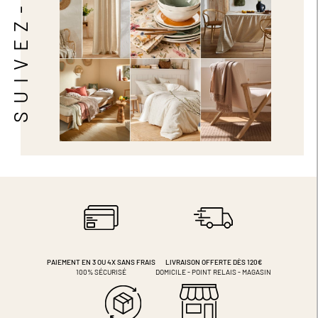
SUIVEZ-NOUS
PAIEMENT EN 3 OU 4X
SANS FRAIS
LIVRAISON OFFERTE DÈS 120€
100% SÉCURISÉ
DOMICILE - POINT RELAIS - MAGASIN